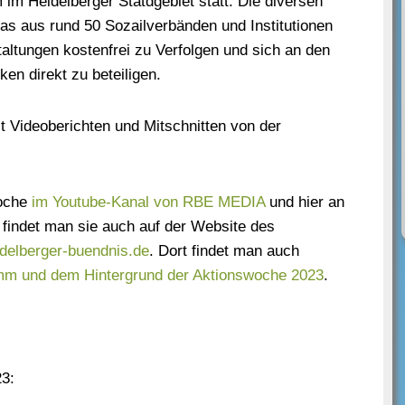
im Heidelberger Statdgebiet statt. Die diversen
as aus rund 50 Sozailverbänden und Institutionen
taltungen kostenfrei zu Verfolgen und sich an den
ken direkt zu beteiligen.
 Videoberichten und Mitschnitten von der
woche
im Youtube-Kanal von RBE MEDIA
und hier an
s findet man sie auch auf der Website des
delberger-buendnis.de
. Dort findet man auch
mm und dem Hintergrund der Aktionswoche 2023
.
3: