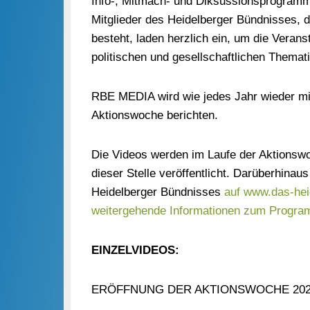
Info-, Mitmach- und Diksussionsprogramm 
Mitglieder des Heidelberger Bündnisses, d
besteht, laden herzlich ein, um die Verans
politischen und gesellschaftlichen Themati
RBE MEDIA wird wie jedes Jahr wieder mit
Aktionswoche berichten.
Die Videos werden im Laufe der Aktions
dieser Stelle veröffentlicht. Darüberhinau
Heidelberger Bündnisses
auf www.das-hei
weitergehende Informationen zum Progra
EINZELVIDEOS:
ERÖFFNUNG DER AKTIONSWOCHE 202