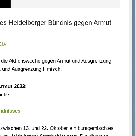
es Heidelberger Bündnis gegen Armut
DIA
A die Aktionswoche gegen Armut und Ausgrenzung
 und Ausgrenzung filmisch.
Armut 2023:
oche.
ndnisses
 zwischen 13. und 22. Oktober ein buntgemischtes