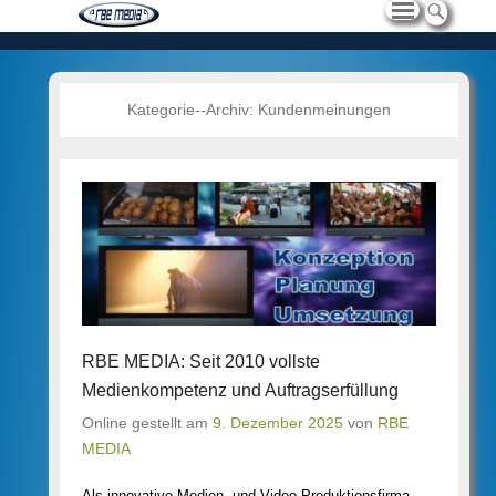
Kategorie--Archiv:
Kundenmeinungen
RBE MEDIA: Seit 2010 vollste
Medienkompetenz und Auftragserfüllung
Online gestellt am
9. Dezember 2025
von
RBE
MEDIA
Als innovative Medien- und Video-Produktionsfirma