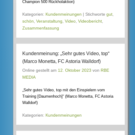
Champion 500 Rückholaktion)
Kategorien:
Kundenmeinungen
|
Stichworte
gut
,
schön
,
Veranstaltung
,
Video
,
Videobericht
,
Zusammenfassung
Kundenmeinung: „Sehr gutes Video, top“
(Marco Monetta, FC Astoria Walldorf)
Online gestellt am
12. Oktober 2023
von
RBE
MEDIA
„Sehr gutes Video, top mit den Einspielern vom
Training [Daumenhoch]“ (Marco Monetta, FC Astoria
Walldorf)
Kategorien:
Kundenmeinungen