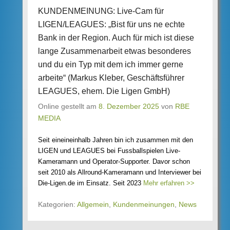
KUNDENMEINUNG: Live-Cam für
LIGEN/LEAGUES: „Bist für uns ne echte
Bank in der Region. Auch für mich ist diese
lange Zusammenarbeit etwas besonderes
und du ein Typ mit dem ich immer gerne
arbeite“ (Markus Kleber, Geschäftsführer
LEAGUES, ehem. Die Ligen GmbH)
Online gestellt am
8. Dezember 2025
von
RBE
MEDIA
Seit eineineinhalb Jahren bin ich zusammen mit den
LIGEN und LEAGUES bei Fussballspielen Live-
Kameramann und Operator-Supporter. Davor schon
seit 2010 als Allround-Kameramann und Interviewer bei
Die-Ligen.de im Einsatz. Seit 2023
Mehr erfahren >>
Kategorien:
Allgemein
,
Kundenmeinungen
,
News