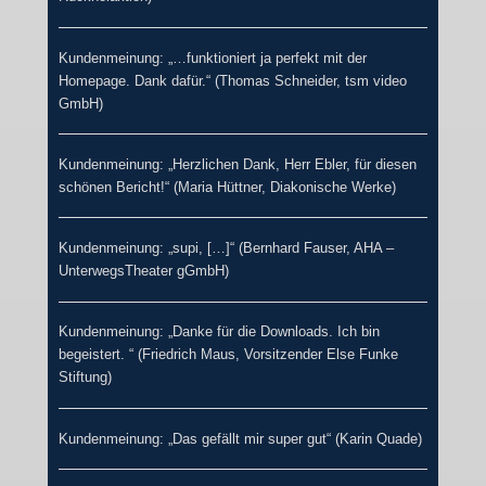
Kundenmeinung: „…funktioniert ja perfekt mit der
Homepage. Dank dafür.“ (Thomas Schneider, tsm video
GmbH)
Kundenmeinung: „Herzlichen Dank, Herr Ebler, für diesen
schönen Bericht!“ (Maria Hüttner, Diakonische Werke)
Kundenmeinung: „supi, […]“ (Bernhard Fauser, AHA –
UnterwegsTheater gGmbH)
Kundenmeinung: „Danke für die Downloads. Ich bin
begeistert. “ (Friedrich Maus, Vorsitzender Else Funke
Stiftung)
Kundenmeinung: „Das gefällt mir super gut“ (Karin Quade)