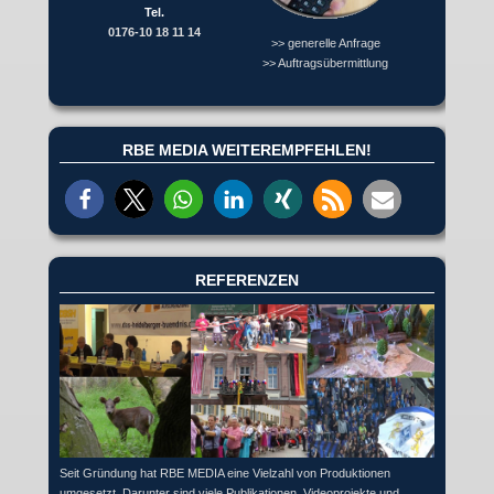
Tel.
0176-10 18 11 14
>> generelle Anfrage
>> Auftragsübermittlung
RBE MEDIA WEITEREMPFEHLEN!
REFERENZEN
Seit Gründung hat RBE MEDIA eine Vielzahl von Produktionen
umgesetzt. Darunter sind viele Publikationen, Videoprojekte und