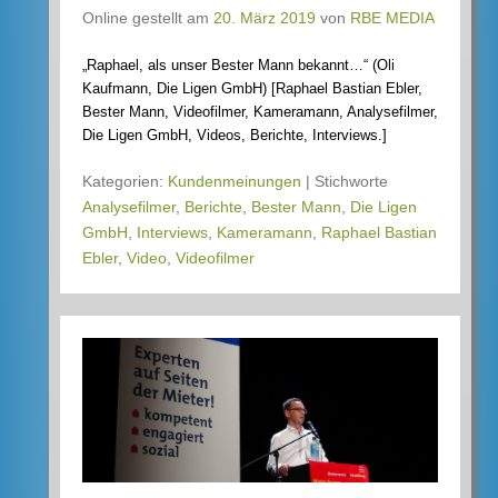
Online gestellt am
20. März 2019
von
RBE MEDIA
„Raphael, als unser Bester Mann bekannt…“ (Oli
Kaufmann, Die Ligen GmbH) [Raphael Bastian Ebler,
Bester Mann, Videofilmer, Kameramann, Analysefilmer,
Die Ligen GmbH, Videos, Berichte, Interviews.]
Kategorien:
Kundenmeinungen
|
Stichworte
Analysefilmer
,
Berichte
,
Bester Mann
,
Die Ligen
GmbH
,
Interviews
,
Kameramann
,
Raphael Bastian
Ebler
,
Video
,
Videofilmer