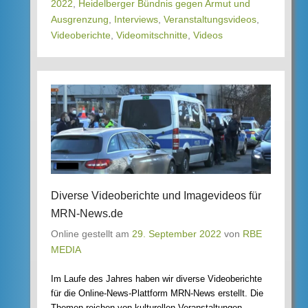
2022
,
Heidelberger Bündnis gegen Armut und
Ausgrenzung
,
Interviews
,
Veranstaltungsvideos
,
Videoberichte
,
Videomitschnitte
,
Videos
Diverse Videoberichte und Imagevideos für
MRN-News.de
Online gestellt am
29. September 2022
von
RBE
MEDIA
Im Laufe des Jahres haben wir diverse Videoberichte
für die Online-News-Plattform MRN-News erstellt. Die
Themen reichen von kulturellen Veranstaltungen,