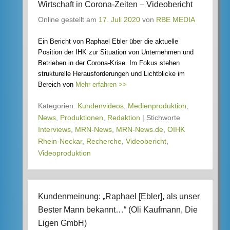
Wirtschaft in Corona-Zeiten – Videobericht
Online gestellt am
17. Juli 2020
von
RBE MEDIA
Ein Bericht von Raphael Ebler über die aktuelle
Position der IHK zur Situation von Unternehmen und
Betrieben in der Corona-Krise. Im Fokus stehen
strukturelle Herausforderungen und Lichtblicke im
Bereich von
Mehr erfahren >>
Kategorien:
Kundenvideos
,
Medienproduktion
,
News
,
Produktionen
,
Redaktion
|
Stichworte
Interviews
,
MRN-News
,
MRN-News.de
,
OIHK
Rhein-Neckar
,
Recherche
,
Videobericht
,
Videoproduktion
Kundenmeinung: „Raphael [Ebler], als unser
Bester Mann bekannt…“ (Oli Kaufmann, Die
Ligen GmbH)