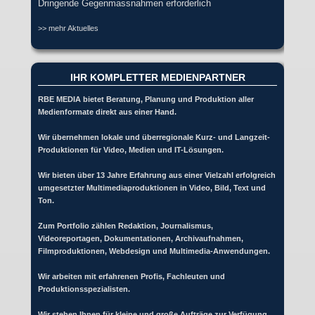
Dringende Gegenmassnahmen erforderlich
>> mehr Aktuelles
IHR KOMPLETTER MEDIENPARTNER
RBE MEDIA bietet Beratung, Planung und Produktion aller
Medienformate direkt aus einer Hand.
Wir übernehmen lokale und überregionale Kurz- und Langzeit-
Produktionen für Video, Medien und IT-Lösungen.
Wir bieten über 13 Jahre Erfahrung aus einer Vielzahl erfolgreich
umgesetzter Multimediaproduktionen in Video, Bild, Text und
Ton.
Zum Portfolio zählen Redaktion, Journalismus,
Videoreportagen, Dokumentationen, Archivaufnahmen,
Filmproduktionen, Webdesign und Multimedia-Anwendungen.
Wir arbeiten mit erfahrenen Profis, Fachleuten und
Produktionsspezialisten.
Wir stehen Ihnen für kleine und große Aufträge zur Verfügung.