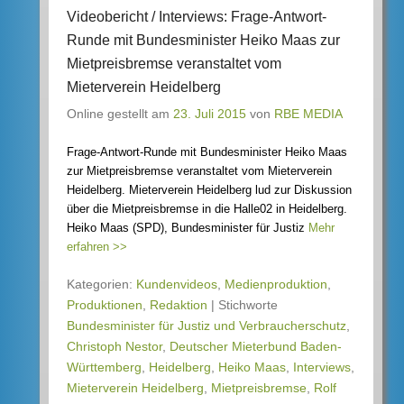
Videobericht / Interviews: Frage-Antwort-
Runde mit Bundesminister Heiko Maas zur
Mietpreisbremse veranstaltet vom
Mieterverein Heidelberg
Online gestellt am
23. Juli 2015
von
RBE MEDIA
Frage-Antwort-Runde mit Bundesminister Heiko Maas
zur Mietpreisbremse veranstaltet vom Mieterverein
Heidelberg. Mieterverein Heidelberg lud zur Diskussion
über die Mietpreisbremse in die Halle02 in Heidelberg.
Heiko Maas (SPD), Bundesminister für Justiz
Mehr
erfahren >>
Kategorien:
Kundenvideos
,
Medienproduktion
,
Produktionen
,
Redaktion
|
Stichworte
Bundesminister für Justiz und Verbraucherschutz
,
Christoph Nestor
,
Deutscher Mieterbund Baden-
Württemberg
,
Heidelberg
,
Heiko Maas
,
Interviews
,
Mieterverein Heidelberg
,
Mietpreisbremse
,
Rolf