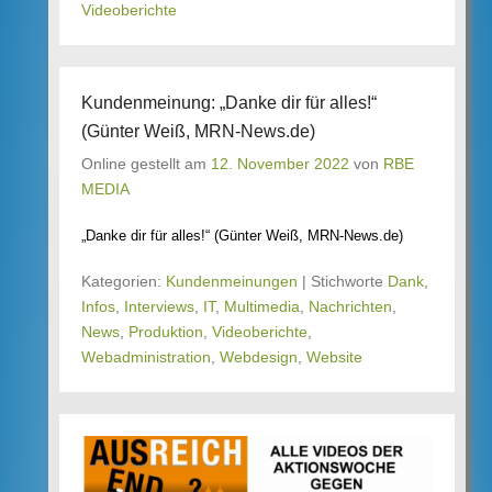
Videoberichte
Kundenmeinung: „Danke dir für alles!“
(Günter Weiß, MRN-News.de)
Online gestellt am
12. November 2022
von
RBE
MEDIA
„Danke dir für alles!“ (Günter Weiß, MRN-News.de)
Kategorien:
Kundenmeinungen
|
Stichworte
Dank
,
Infos
,
Interviews
,
IT
,
Multimedia
,
Nachrichten
,
News
,
Produktion
,
Videoberichte
,
Webadministration
,
Webdesign
,
Website