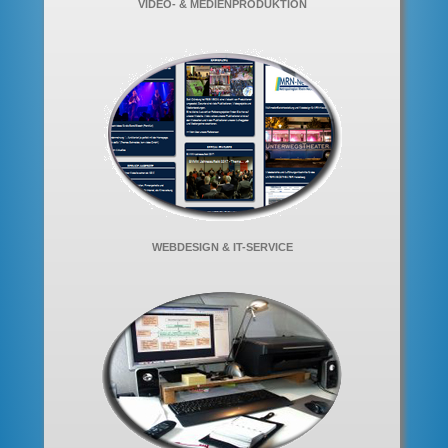
VIDEO- & MEDIENPRODUKTION
WEBDESIGN & IT-SERVICE