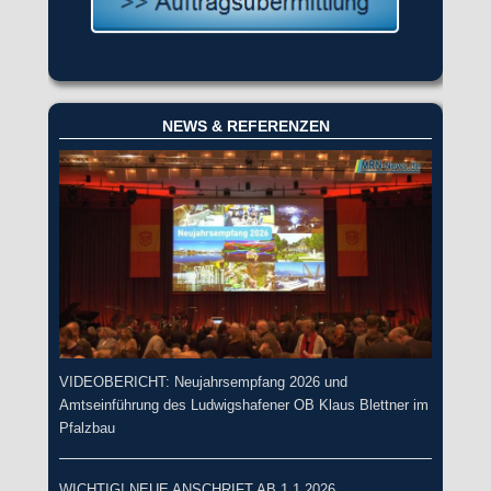
NEWS & REFERENZEN
VIDEOBERICHT: Neujahrsempfang 2026 und
Amtseinführung des Ludwigshafener OB Klaus Blettner im
Pfalzbau
WICHTIG! NEUE ANSCHRIFT AB 1.1.2026