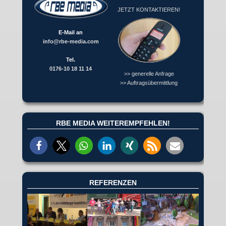
JETZT KONTAKTIEREN!
E-Mail an
info@rbe-media.com
Tel.
0176-10 18 11 14
>> generelle Anfrage
>> Auftragsübermittlung
RBE MEDIA WEITEREMPFEHLEN!
REFERENZEN