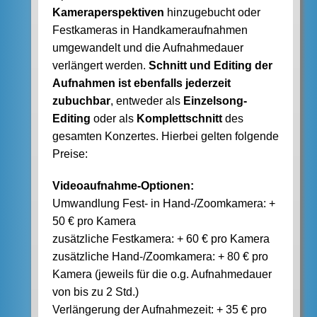
Kameraperspektiven
hinzugebucht oder
Festkameras in Handkameraufnahmen
umgewandelt und die Aufnahmedauer
verlängert werden.
Schnitt und Editing der
Aufnahmen ist ebenfalls jederzeit
zubuchbar
, entweder als
Einzelsong-
Editing
oder als
Komplettschnitt
des
gesamten Konzertes. Hierbei gelten folgende
Preise:
Videoaufnahme-Optionen:
Umwandlung Fest- in Hand-/Zoomkamera: +
50 € pro Kamera
zusätzliche Festkamera: + 60 € pro Kamera
zusätzliche Hand-/Zoomkamera: + 80 € pro
Kamera (jeweils für die o.g. Aufnahmedauer
von bis zu 2 Std.)
Verlängerung der Aufnahmezeit: + 35 € pro