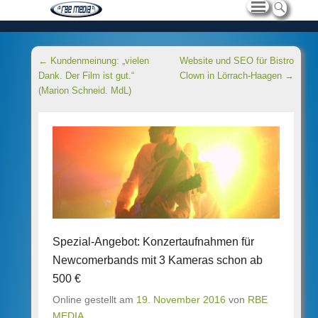
Beitragsnavigation
←
Kundenmeinung: „vielen
Website und SEO für Bistro
Dank. Der Film ist gut.“
Clown in Lörrach-Haagen
→
(Marion Schneid. MdL)
Spezial-Angebot: Konzertaufnahmen für
Newcomerbands mit 3 Kameras schon ab
500 €
Online gestellt am
19. November 2016
von
RBE
MEDIA