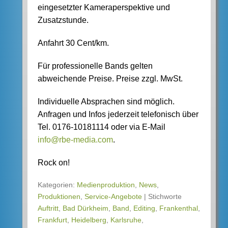
eingesetzter Kameraperspektive und
Zusatzstunde.
Anfahrt 30 Cent/km.
Für professionelle Bands gelten
abweichende Preise. Preise zzgl. MwSt.
Individuelle Absprachen sind möglich.
Anfragen und Infos jederzeit telefonisch über
Tel. 0176-10181114 oder via E-Mail
info@rbe-media.com
.
Rock on!
Kategorien:
Medienproduktion
,
News
,
Produktionen
,
Service-Angebote
|
Stichworte
Auftritt
,
Bad Dürkheim
,
Band
,
Editing
,
Frankenthal
,
Frankfurt
,
Heidelberg
,
Karlsruhe
,