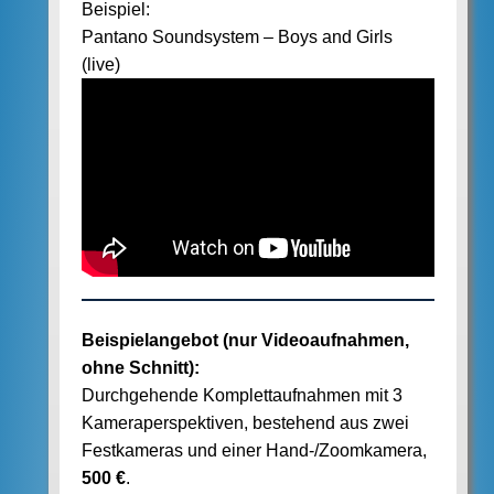
Beispiel:
Pantano Soundsystem – Boys and Girls
(live)
Beispielangebot (nur Videoaufnahmen,
ohne Schnitt):
Durchgehende Komplettaufnahmen mit 3
Kameraperspektiven, bestehend aus zwei
Festkameras und einer Hand-/Zoomkamera,
500 €
.