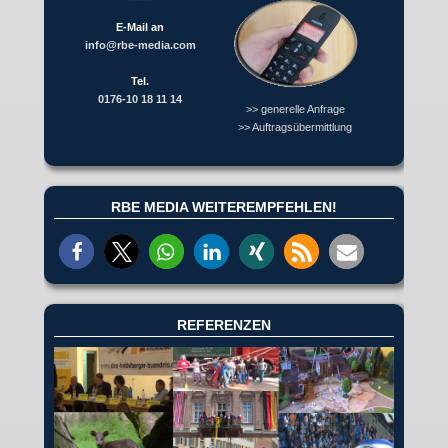
E-Mail an
info@rbe-media.com
Tel.
0176-10 18 11 14
>> generelle Anfrage
>> Auftragsübermittlung
RBE MEDIA WEITEREMPFEHLEN!
REFERENZEN