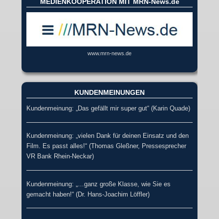
MEDIENKOOPERATION MIT MRN-News.de
www.mrn-news.de
KUNDENMEINUNGEN
Kundenmeinung: „Das gefällt mir super gut“ (Karin Quade)
Kundenmeinung: „vielen Dank für deinen Einsatz und den
Film. Es passt alles!“ (Thomas Gleßner, Pressesprecher
VR Bank Rhein-Neckar)
Kundenmeinung: „…ganz große Klasse, wie Sie es
gemacht haben!“ (Dr. Hans-Joachim Löffler)