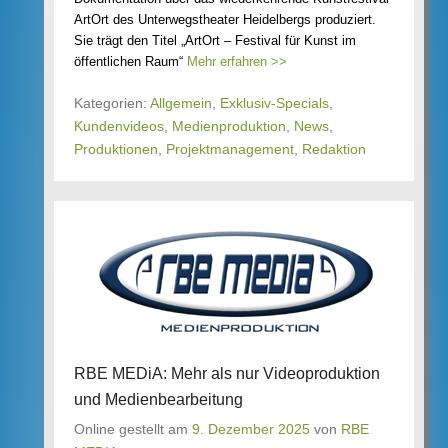
ArtOrt des Unterwegstheater Heidelbergs produziert.
Sie trägt den Titel „ArtOrt – Festival für Kunst im
öffentlichen Raum“
Mehr erfahren >>
Kategorien:
Allgemein
,
Exklusiv-Specials
,
Kundenvideos
,
Medienproduktion
,
News
,
Produktionen
,
Projektmanagement
,
Redaktion
RBE MEDiA: Mehr als nur Videoproduktion
und Medienbearbeitung
Online gestellt am
9. Dezember 2025
von
RBE