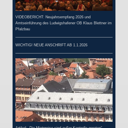
VIDEOBERICHT: Neujahrsempfang 2026 und
Amtseinführung des Ludwigshafener OB Klaus Blettner im
Pfalzbau
WICHTIG! NEUE ANSCHRIFT AB 1.1.2026
Artikel: „Die Mietpreise sind außer Kontrolle geraten“ –