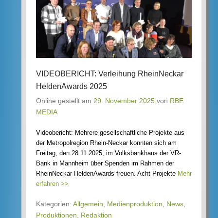
VIDEOBERICHT: Verleihung RheinNeckar
HeldenAwards 2025
Online gestellt am
29. November 2025
von
RBE
MEDIA
Videobericht: Mehrere gesellschaftliche Projekte aus
der Metropolregion Rhein-Neckar konnten sich am
Freitag, den 28.11.2025, im Volksbankhaus der VR-
Bank in Mannheim über Spenden im Rahmen der
RheinNeckar HeldenAwards freuen. Acht Projekte
Mehr
erfahren >>
Kategorien:
Allgemein
,
Medienproduktion
,
News
,
Produktionen
,
Redaktion