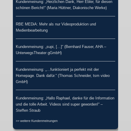
Kundenmeinung: „Herzlichen Dank, Herr Ebler, für diesen
schönen Bericht!“ (Maria Hüttner, Diakonische Werke)
RBE MEDiA: Mehr als nur Videoproduktion und
Medienbearbeitung
Kundenmeinung: „supi, […]“ (Bernhard Fauser, AHA –
UnterwegsTheater gGmbH)
Kundenmeinung: „…funktioniert ja perfekt mit der
Homepage. Dank dafür.“ (Thomas Schneider, tsm video
GmbH)
Kundenmeinung: „Hallo Raphael, danke für die Information
und die tolle Arbeit. Videos sind super geworden!“ –
Steffen Straub
>> weitere Kundenmeinungen