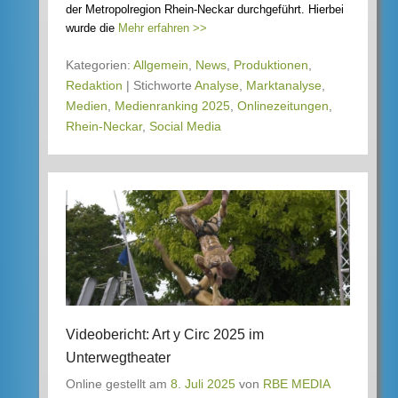
der Metropolregion Rhein-Neckar durchgeführt. Hierbei
wurde die
Mehr erfahren >>
Kategorien:
Allgemein
,
News
,
Produktionen
,
Redaktion
|
Stichworte
Analyse
,
Marktanalyse
,
Medien
,
Medienranking 2025
,
Onlinezeitungen
,
Rhein-Neckar
,
Social Media
Videobericht: Art y Circ 2025 im
Unterwegtheater
Online gestellt am
8. Juli 2025
von
RBE MEDIA