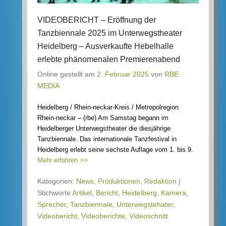
VIDEOBERICHT – Eröffnung der
Tanzbiennale 2025 im Unterwegstheater
Heidelberg – Ausverkaufte Hebelhalle
erlebte phänomenalen Premierenabend
Online gestellt am
2. Februar 2025
von
RBE
MEDIA
Heidelberg / Rhein-neckar-Kreis / Metropolregion
Rhein-neckar – (rbe) Am Samstag begann im
Heidelberger Unterwegstheater die diesjährige
Tanzbiennale. Das internationale Tanzfestival in
Heidelberg erlebt seine sechste Auflage vom 1. bis 9.
Mehr erfahren >>
Kategorien:
News
,
Produktionen
,
Redaktion
|
Stichworte
Artikel
,
Bericht
,
Heidelberg
,
Kamera
,
Sprecher
,
Tanzbiennale
,
Unterwegstehater
,
Videobericht
,
Videoberichte
,
Videoschnitt