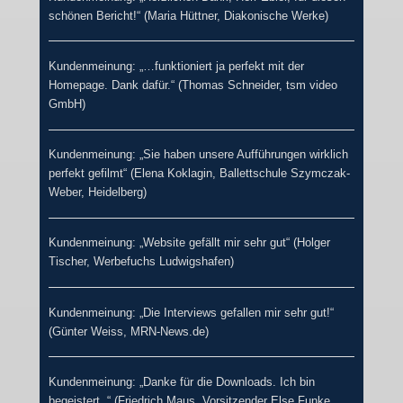
schönen Bericht!“ (Maria Hüttner, Diakonische Werke)
Kundenmeinung: „…funktioniert ja perfekt mit der
Homepage. Dank dafür.“ (Thomas Schneider, tsm video
GmbH)
Kundenmeinung: „Sie haben unsere Aufführungen wirklich
perfekt gefilmt“ (Elena Koklagin, Ballettschule Szymczak-
Weber, Heidelberg)
Kundenmeinung: „Website gefällt mir sehr gut“ (Holger
Tischer, Werbefuchs Ludwigshafen)
Kundenmeinung: „Die Interviews gefallen mir sehr gut!“
(Günter Weiss, MRN-News.de)
Kundenmeinung: „Danke für die Downloads. Ich bin
begeistert. “ (Friedrich Maus, Vorsitzender Else Funke