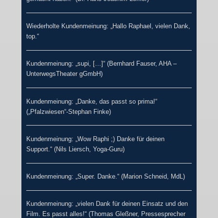
Wiederholte Kundenmeinung: „Hallo Raphael, vielen Dank,
top.“
Kundenmeinung: „supi, […]“ (Bernhard Fauser, AHA –
UnterwegsTheater gGmbH)
Kundenmeinung: „Danke, das passt so prima!“
(„Pfalzwiesen“-Stephan Finke)
Kundenmeinung: „Wow Raphi ;) Danke für deinen
Support.“ (Nils Liersch, Yoga-Guru)
Kundenmeinung: „Super. Danke.“ (Marion Schneid, MdL)
Kundenmeinung: „vielen Dank für deinen Einsatz und den
Film. Es passt alles!“ (Thomas Gleßner, Pressesprecher