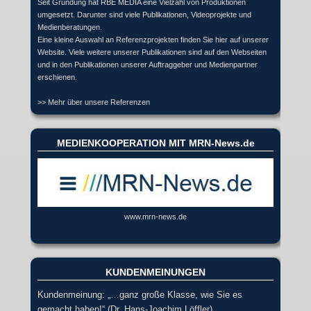
Seit Gründung hat RBE MEDIA eine Vielzahl von Produktionen
umgesetzt. Darunter sind viele Publikationen, Videoprojekte und
Medienberatungen.
Eine kleine Auswahl an Referenzprojekten finden Sie hier auf unserer
Website. Viele weitere unserer Publikationen sind auf den Webseiten
und in den Publikationen unserer Auftraggeber und Medienpartner
erschienen.
>> Mehr über unsere Referenzen
MEDIENKOOPERATION MIT MRN-News.de
www.mrn-news.de
KUNDENMEINUNGEN
Kundenmeinung: „…ganz große Klasse, wie Sie es
gemacht haben!“ (Dr. Hans-Joachim Löffler)