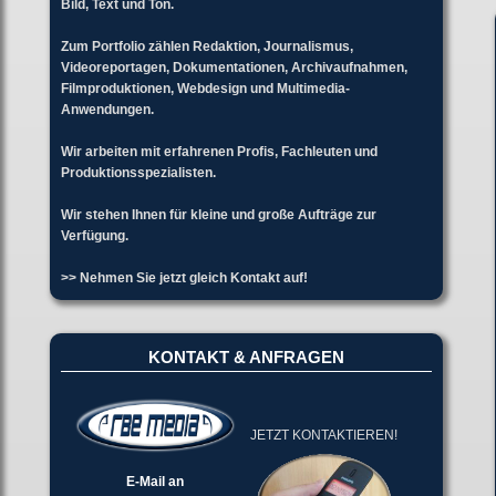
Bild, Text und Ton.
Zum Portfolio zählen Redaktion, Journalismus,
Videoreportagen, Dokumentationen, Archivaufnahmen,
Filmproduktionen, Webdesign und Multimedia-
Anwendungen.
Wir arbeiten mit erfahrenen Profis, Fachleuten und
Produktionsspezialisten.
Wir stehen Ihnen für kleine und große Aufträge zur
Verfügung.
>> Nehmen Sie jetzt gleich Kontakt auf!
KONTAKT & ANFRAGEN
JETZT KONTAKTIEREN!
E-Mail an