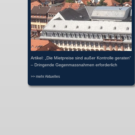
Artikel: „Die Mietpreise sind außer Kontrolle geraten“
– Dringende Gegenmassnahmen erforderlich
>> mehr Aktuelles