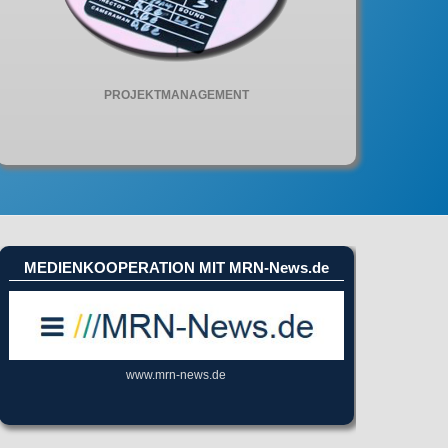
PROJEKTMANAGEMENT
MEDIENKOOPERATION MIT MRN-News.de
www.mrn-news.de