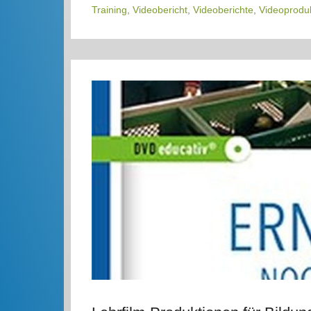
Training
,
Videobericht
,
Videoberichte
,
Videoprodu