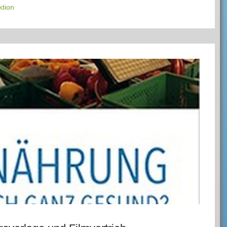
ktion