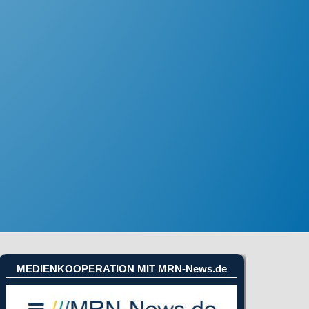
MEDIENKOOPERATION MIT MRN-News.de