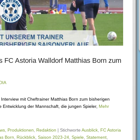
es FC Astoria Walldorf Matthias Born zum
DIA
n Interview mit Cheftrainer Matthias Born zum bisherigen
 Entwicklung der Mannschaft, die jungen Spieler,
Mehr
ws
,
Produktionen
,
Redaktion
|
Stichworte
Ausblick
,
FC Astoria
as Born
,
Rückblick
,
Saison 2023-24
,
Spiele
,
Statement
,