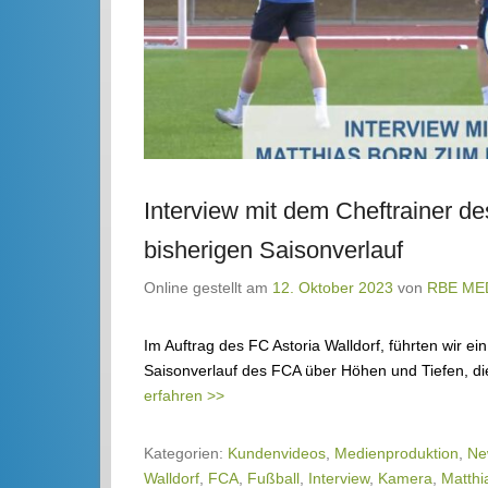
Interview mit dem Cheftrainer d
bisherigen Saisonverlauf
Online gestellt am
12. Oktober 2023
von
RBE ME
Im Auftrag des FC Astoria Walldorf, führten wir ei
Saisonverlauf des FCA über Höhen und Tiefen, die
erfahren >>
Kategorien:
Kundenvideos
,
Medienproduktion
,
Ne
Walldorf
,
FCA
,
Fußball
,
Interview
,
Kamera
,
Matthi