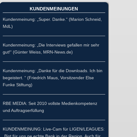
KUNDENMEINUNGEN
Kundenmeinung: „Super. Danke.“ (Marion Schneid,
MdL)
Kundenmeinung: „Die Interviews gefallen mir sehr
gut!“ (Günter Weiss, MRN-News.de)
Kundenmeinung: „Danke für die Downloads. Ich bin
begeistert. “ (Friedrich Maus, Vorsitzender Else
Funke Stiftung)
RBE MEDIA: Seit 2010 vollste Medienkompetenz
und Auftragserfüllung
KUNDENMEINUNG: Live-Cam für LIGEN/LEAGUES:
„Bist für uns ne echte Bank in der Region. Auch für