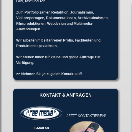
Bild, Text und Ton.
Zum Portfolio zählen Redaktion, Journalismus,
Videoreportagen, Dokumentationen, Archivaufnahmen,
Filmproduktionen, Webdesign und Multimedia-
Anwendungen.
Wir arbeiten mit erfahrenen Profis, Fachleuten und
Produktionsspezialisten.
Wir stehen Ihnen für kleine und große Aufträge zur
Verfügung.
>> Nehmen Sie jetzt gleich Kontakt auf!
KONTAKT & ANFRAGEN
JETZT KONTAKTIEREN!
E-Mail an