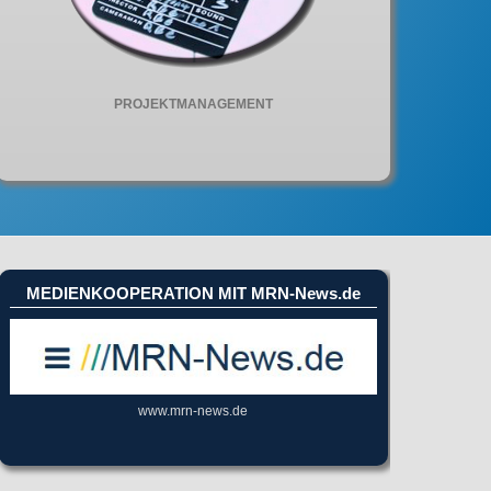
PROJEKTMANAGEMENT
MEDIENKOOPERATION MIT MRN-News.de
www.mrn-news.de