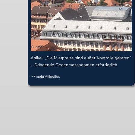
Artikel: „Die Mietpreise sind außer Kontrolle geraten“
– Dringende Gegenmassnahmen erforderlich
>> mehr Aktuelles