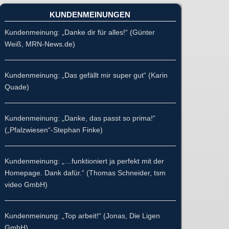
KUNDENMEINUNGEN
Kundenmeinung: „Danke dir für alles!“ (Günter
Weiß, MRN-News.de)
Kundenmeinung: „Das gefällt mir super gut“ (Karin
Quade)
Kundenmeinung: „Danke, das passt so prima!“
(„Pfalzwiesen“-Stephan Finke)
Kundenmeinung: „…funktioniert ja perfekt mit der
Homepage. Dank dafür.“ (Thomas Schneider, tsm
video GmbH)
Kundenmeinung: „Top arbeit!“ (Jonas, Die Ligen
GmbH)