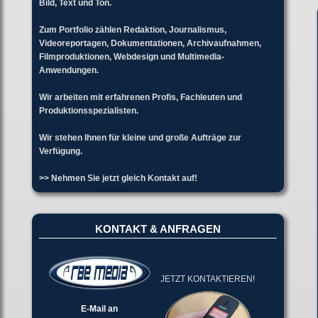
Bild, Text und Ton.
Zum Portfolio zählen Redaktion, Journalismus,
Videoreportagen, Dokumentationen, Archivaufnahmen,
Filmproduktionen, Webdesign und Multimedia-
Anwendungen.
Wir arbeiten mit erfahrenen Profis, Fachleuten und
Produktionsspezialisten.
Wir stehen Ihnen für kleine und große Aufträge zur
Verfügung.
>> Nehmen Sie jetzt gleich Kontakt auf!
KONTAKT & ANFRAGEN
JETZT KONTAKTIEREN!
E-Mail an