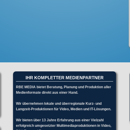
IHR KOMPLETTER MEDIENPARTNER
RBE MEDIA bietet Beratung, Planung und Produktion aller
Medienformate direkt aus einer Hand.
Wir übernehmen lokale und überregionale Kurz- und
Langzeit-Produktionen für Video, Medien und IT-Lösungen.
Wir bieten über 13 Jahre Erfahrung aus einer Vielzahl
erfolgreich umgesetzter Multimediaproduktionen in Video,