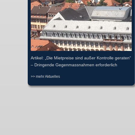
Artikel: „Die Mietpreise sind außer Kontrolle geraten“
– Dringende Gegenmassnahmen erforderlich
>> mehr Aktuelles