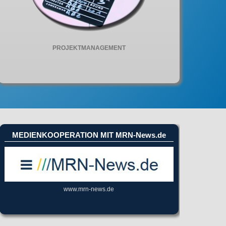
PROJEKTMANAGEMENT
MEDIENKOOPERATION MIT MRN-News.de
www.mrn-news.de