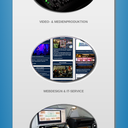
VIDEO- & MEDIENPRODUKTION
WEBDESIGN & IT-SERVICE