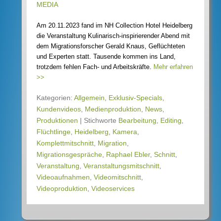
MEDIA
Am 20.11.2023 fand im NH Collection Hotel Heidelberg
die Veranstaltung Kulinarisch-inspirierender Abend mit
dem Migrationsforscher Gerald Knaus, Geflüchteten
und Experten statt. Tausende kommen ins Land,
trotzdem fehlen Fach- und Arbeitskräfte.
Mehr erfahren
>>
Kategorien:
Allgemein
,
Exklusiv-Specials
,
Kundenvideos
,
Medienproduktion
,
News
,
Produktionen
|
Stichworte
Bearbeitung
,
Editing
,
Flüchtlinge
,
Heidelberg
,
Kamera
,
Komplettmitschnitt
,
Migration
,
Migrationsgespräche
,
Raphael Ebler
,
Schnitt
,
Veranstaltung
,
Veranstaltungsmitschnitt
,
Videoaufnahmen
,
Videomitschnitt
,
Videoproduktion
,
Videoservices