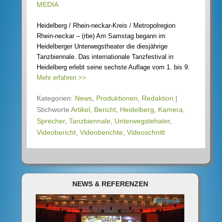
MEDIA
Heidelberg / Rhein-neckar-Kreis / Metropolregion
Rhein-neckar – (rbe) Am Samstag begann im
Heidelberger Unterwegstheater die diesjährige
Tanzbiennale. Das internationale Tanzfestival in
Heidelberg erlebt seine sechste Auflage vom 1. bis 9.
Mehr erfahren >>
Kategorien:
News
,
Produktionen
,
Redaktion
|
Stichworte
Artikel
,
Bericht
,
Heidelberg
,
Kamera
,
Sprecher
,
Tanzbiennale
,
Unterwegstehater
,
Videobericht
,
Videoberichte
,
Videoschnitt
NEWS & REFERENZEN