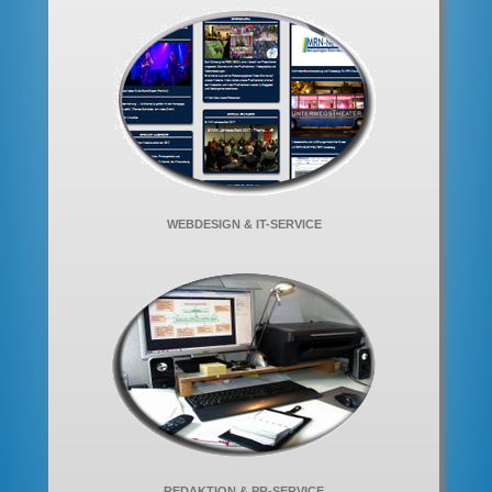
WEBDESIGN & IT-SERVICE
REDAKTION & PR-SERVICE