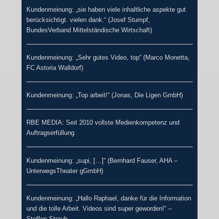
Kundenmeinung: „sie haben viele inhaltliche aspekte gut
berücksichtigt. vielen dank.“ (Josef Stumpf,
BundesVerband Mittelständische Wirtschaft)
Kundenmeinung: „Sehr gutes Video, top“ (Marco Monetta,
FC Astoria Walldorf)
Kundenmeinung: „Top arbeit!“ (Jonas, Die Ligen GmbH)
RBE MEDIA: Seit 2010 vollste Medienkompetenz und
Auftragserfüllung
Kundenmeinung: „supi, […]“ (Bernhard Fauser, AHA –
UnterwegsTheater gGmbH)
Kundenmeinung: „Hallo Raphael, danke für die Information
und die tolle Arbeit. Videos sind super geworden!“ –
Steffen Straub