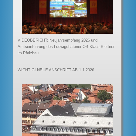
VIDEOBERICHT: Neujahrsempfang 2026 und
Amtseinführung des Ludwigshafener OB Klaus Blettner
im Pfalzbau
WICHTIG! NEUE ANSCHRIFT AB 1.1.2026