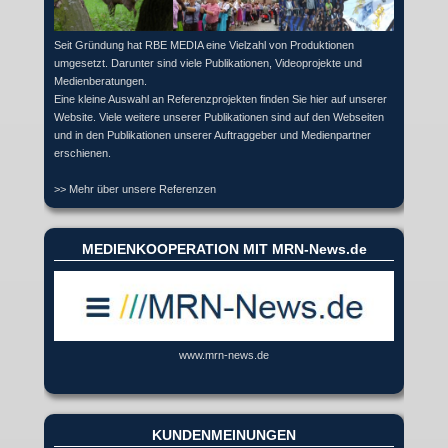
Seit Gründung hat RBE MEDIA eine Vielzahl von Produktionen
umgesetzt. Darunter sind viele Publikationen, Videoprojekte und
Medienberatungen.
Eine kleine Auswahl an Referenzprojekten finden Sie hier auf unserer
Website. Viele weitere unserer Publikationen sind auf den Webseiten
und in den Publikationen unserer Auftraggeber und Medienpartner
erschienen.
>> Mehr über unsere Referenzen
MEDIENKOOPERATION MIT MRN-News.de
www.mrn-news.de
KUNDENMEINUNGEN