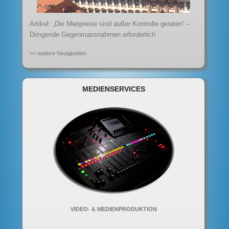
Artikel: „Die Mietpreise sind außer Kontrolle geraten“ –
Dringende Gegenmassnahmen erforderlich
>> weitere Neuigkeiten
MEDIENSERVICES
VIDEO- & MEDIENPRODUKTION