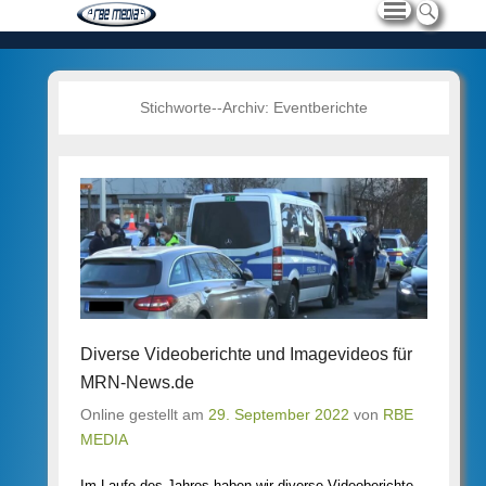
Stichworte--Archiv:
Eventberichte
Diverse Videoberichte und Imagevideos für
MRN-News.de
Online gestellt am
29. September 2022
von
RBE
MEDIA
Im Laufe des Jahres haben wir diverse Videoberichte