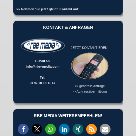
>> Nehmen Sie jetzt gleich Kontakt auf!
KONTAKT & ANFRAGEN
JETZT KONTAKTIEREN!
E-Mail an
info@rbe-media.com
Tel.
0176-10 18 11 14
>> generelle Anfrage
>> Auftragsübermittlung
RBE MEDIA WEITEREMPFEHLEN!