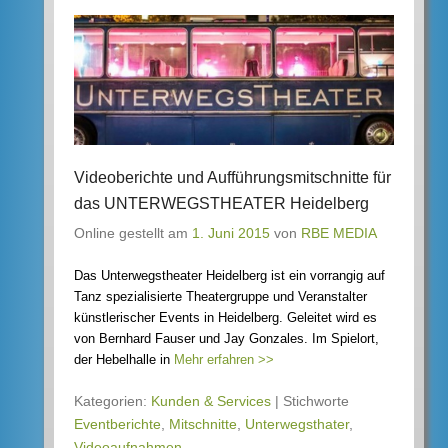
Videoberichte und Aufführungsmitschnitte für
das UNTERWEGSTHEATER Heidelberg
Online gestellt am
1. Juni 2015
von
RBE MEDIA
Das Unterwegstheater Heidelberg ist ein vorrangig auf
Tanz spezialisierte Theatergruppe und Veranstalter
künstlerischer Events in Heidelberg. Geleitet wird es
von Bernhard Fauser und Jay Gonzales. Im Spielort,
der Hebelhalle in
Mehr erfahren >>
Kategorien:
Kunden & Services
|
Stichworte
Eventberichte
,
Mitschnitte
,
Unterwegsthater
,
Videoaufnahmen