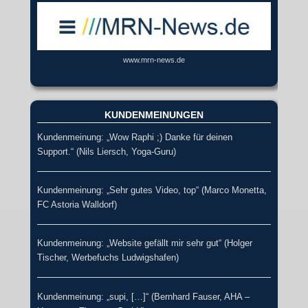
www.mrn-news.de
KUNDENMEINUNGEN
Kundenmeinung: „Wow Raphi ;) Danke für deinen
Support.“ (Nils Liersch, Yoga-Guru)
Kundenmeinung: „Sehr gutes Video, top“ (Marco Monetta,
FC Astoria Walldorf)
Kundenmeinung: „Website gefällt mir sehr gut“ (Holger
Tischer, Werbefuchs Ludwigshafen)
Kundenmeinung: „supi, […]“ (Bernhard Fauser, AHA –