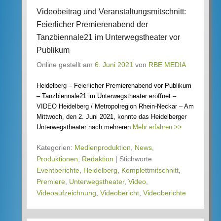
Videobeitrag und Veranstaltungsmitschnitt:
Feierlicher Premierenabend der
Tanzbiennale21 im Unterwegstheater vor
Publikum
Online gestellt am
6. Juni 2021
von
RBE MEDIA
Heidelberg – Feierlicher Premierenabend vor Publikum
– Tanzbiennale21 im Unterwegstheater eröffnet –
VIDEO Heidelberg / Metropolregion Rhein-Neckar – Am
Mittwoch, den 2. Juni 2021, konnte das Heidelberger
Unterwegstheater nach mehreren
Mehr erfahren >>
Kategorien:
Medienproduktion
,
News
,
Produktionen
,
Redaktion
|
Stichworte
Eventberichte
,
Heidelberg
,
Komplettmitschnitt
,
Premiere
,
Unterwegstheater
,
Video
,
Videoaufzeichnung
,
Videobericht
,
Videoberichte