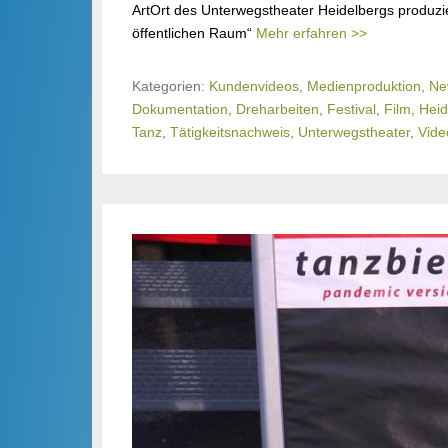
ArtOrt des Unterwegstheater Heidelbergs produziert
öffentlichen Raum“
Mehr erfahren >>
Kategorien:
Kundenvideos
,
Medienproduktion
,
Ne
Dokumentation
,
Dreharbeiten
,
Festival
,
Film
,
Heid
Tanz
,
Tätigkeitsnachweis
,
Unterwegstheater
,
Vide