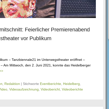
mitschnitt: Feierlicher Premierenabend
stheater vor Publikum
likum – Tanzbiennale21 im Unterwegstheater eröffnet –
– Am Mittwoch, den 2. Juni 2021, konnte das Heidelberger
>>
en
,
Redaktion
|
Stichworte
Eventberichte
,
Heidelberg
,
Video
,
Videoaufzeichnung
,
Videobericht
,
Videoberichte