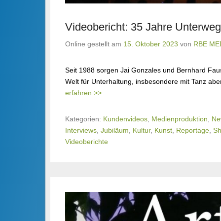
Videobericht: 35 Jahre Unterweg
Online gestellt am
15. Oktober 2023
von
RBE ME
Seit 1988 sorgen Jai Gonzales und Bernhard Fau
Welt für Unterhaltung, insbesondere mit Tanz abe
erfahren >>
Kategorien:
Kundenvideos
,
Medienproduktion
,
Ne
Interviews
,
Jubiläum
,
Kultur
,
Kunst
,
Reportage
,
S
Videoberichte