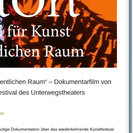
öffentlichen Raum“ – Dokumentarfilm von
estival des Unterwegstheaters
IA
tige Dokumentation über das wiederkehrende Kunstfestival