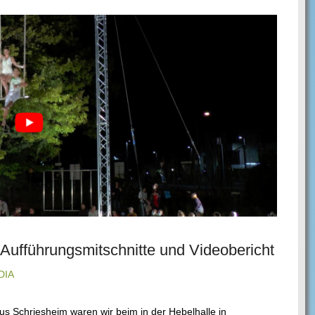
– Aufführungsmitschnitte und Videobericht
DIA
s Schriesheim waren wir beim in der Hebelhalle in