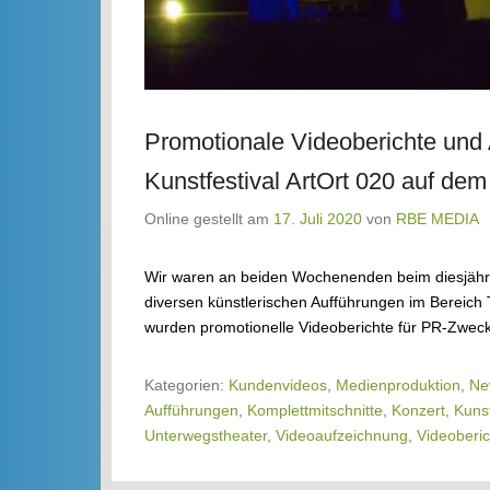
Promotionale Videoberichte und
Kunstfestival ArtOrt 020 auf dem 
Online gestellt am
17. Juli 2020
von
RBE MEDIA
Wir waren an beiden Wochenenden beim diesjährig
diversen künstlerischen Aufführungen im Bereich 
wurden promotionelle Videoberichte für PR-Zwe
Kategorien:
Kundenvideos
,
Medienproduktion
,
Ne
Aufführungen
,
Komplettmitschnitte
,
Konzert
,
Kuns
Unterwegstheater
,
Videoaufzeichnung
,
Videoberic