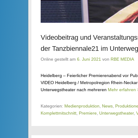
Videobeitrag und Veranstaltungs
der Tanzbiennale21 im Unterweg
Online gestellt am
6. Juni 2021
von
RBE MEDIA
Heidelberg – Feierlicher Premierenabend vor Pub
VIDEO Heidelberg / Metropolregion Rhein-Neckar 
Unterwegstheater nach mehreren
Mehr erfahren 
Kategorien:
Medienproduktion
,
News
,
Produktion
Komplettmitschnitt
,
Premiere
,
Unterwegstheater
,