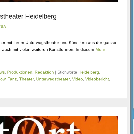
stheater Heidelberg
DIA
ser mit ihrem Unterwegstheater und Künstlern aus der ganzen
r auch mit vielen weiteren Kunstformen. In diesem
Mehr
ws
,
Produktionen
,
Redaktion
|
Stichworte
Heidelberg
,
how
,
Tanz
,
Theater
,
Unterwegstheater
,
Video
,
Videobericht
,