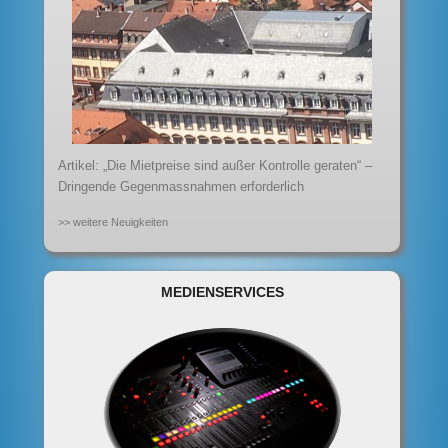
Artikel: „Die Mietpreise sind außer Kontrolle geraten“ –
Dringende Gegenmassnahmen erforderlich
>> weitere Neuigkeiten
MEDIENSERVICES