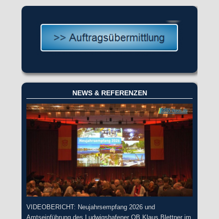
NEWS & REFERENZEN
VIDEOBERICHT: Neujahrsempfang 2026 und
Amtseinführung des Ludwigshafener OB Klaus Blettner im