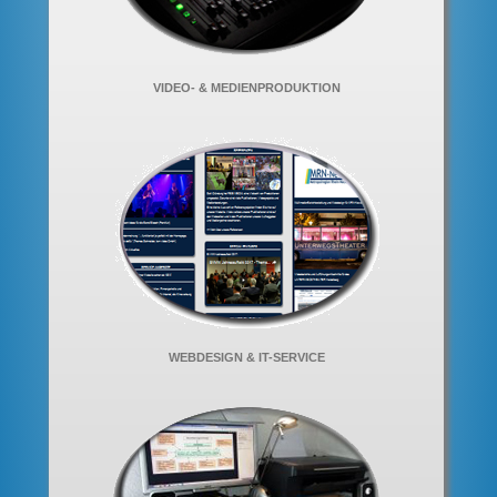
VIDEO- & MEDIENPRODUKTION
WEBDESIGN & IT-SERVICE