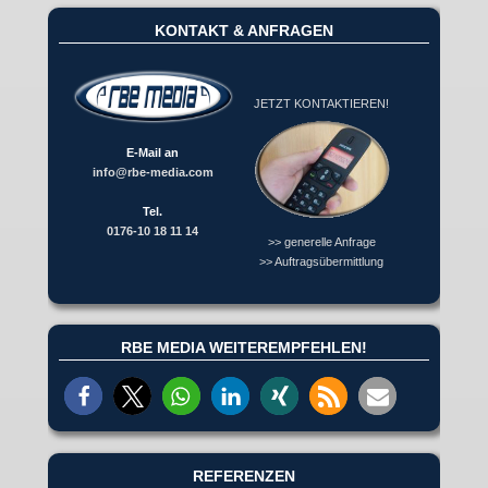
KONTAKT & ANFRAGEN
JETZT KONTAKTIEREN!
E-Mail an
info@rbe-media.com
Tel.
0176-10 18 11 14
>> generelle Anfrage
>> Auftragsübermittlung
RBE MEDIA WEITEREMPFEHLEN!
REFERENZEN