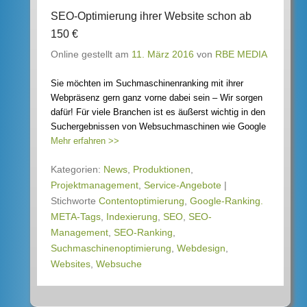
SEO-Optimierung ihrer Website schon ab
150 €
Online gestellt am
11. März 2016
von
RBE MEDIA
Sie möchten im Suchmaschinenranking mit ihrer
Webpräsenz gern ganz vorne dabei sein – Wir sorgen
dafür! Für viele Branchen ist es äußerst wichtig in den
Suchergebnissen von Websuchmaschinen wie Google
Mehr erfahren >>
Kategorien:
News
,
Produktionen
,
Projektmanagement
,
Service-Angebote
|
Stichworte
Contentoptimierung
,
Google-Ranking.
META-Tags
,
Indexierung
,
SEO
,
SEO-
Management
,
SEO-Ranking
,
Suchmaschinenoptimierung
,
Webdesign
,
Websites
,
Websuche