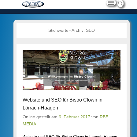
Stichworte--Archiv:
SEO
Website und SEO für Bistro Clown in
Lörrach-Haagen
Online gestellt am
6. Februar 2017
von
RBE
MEDIA
Website und SEO für Bistro Clown in Lörrach-Haagen