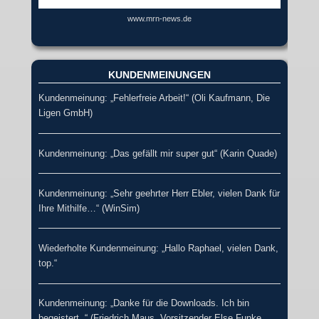
www.mrn-news.de
KUNDENMEINUNGEN
Kundenmeinung: „Fehlerfreie Arbeit!“ (Oli Kaufmann, Die
Ligen GmbH)
Kundenmeinung: „Das gefällt mir super gut“ (Karin Quade)
Kundenmeinung: „Sehr geehrter Herr Ebler, vielen Dank für
Ihre Mithilfe…“ (WinSim)
Wiederholte Kundenmeinung: „Hallo Raphael, vielen Dank,
top.“
Kundenmeinung: „Danke für die Downloads. Ich bin
begeistert. “ (Friedrich Maus, Vorsitzender Else Funke