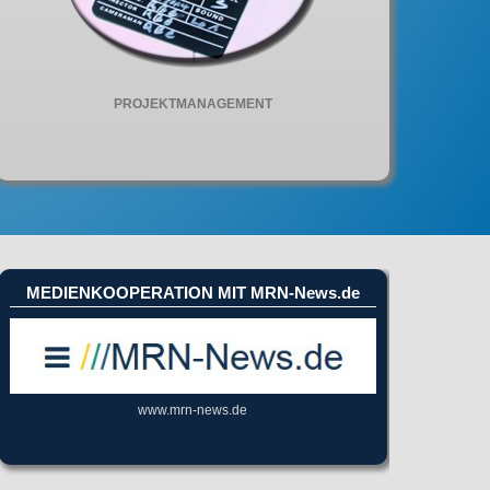
PROJEKTMANAGEMENT
MEDIENKOOPERATION MIT MRN-News.de
www.mrn-news.de