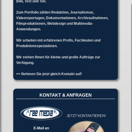
Bild, Text und Ton.
Zum Portfolio zählen Redaktion, Journalismus,
Videoreportagen, Dokumentationen, Archivaufnahmen,
Filmproduktionen, Webdesign und Multimedia-
Anwendungen.
Wir arbeiten mit erfahrenen Profis, Fachleuten und
Produktionsspezialisten.
Wir stehen Ihnen für kleine und große Aufträge zur
Verfügung.
>> Nehmen Sie jetzt gleich Kontakt auf!
KONTAKT & ANFRAGEN
JETZT KONTAKTIEREN!
E-Mail an