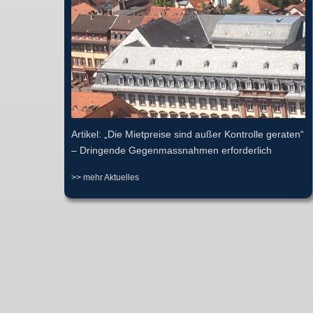
Artikel: „Die Mietpreise sind außer Kontrolle geraten“
– Dringende Gegenmassnahmen erforderlich
>> mehr Aktuelles