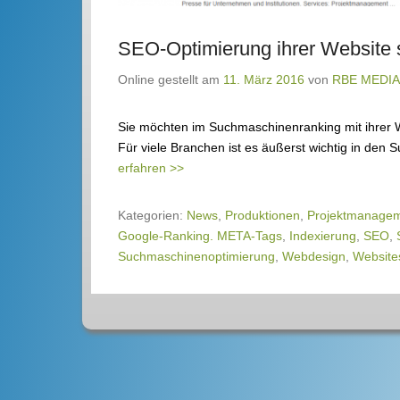
SEO-Optimierung ihrer Website 
Online gestellt am
11. März 2016
von
RBE MEDIA
Sie möchten im Suchmaschinenranking mit ihrer 
Für viele Branchen ist es äußerst wichtig in d
erfahren >>
Kategorien:
News
,
Produktionen
,
Projektmanage
Google-Ranking. META-Tags
,
Indexierung
,
SEO
,
Suchmaschinenoptimierung
,
Webdesign
,
Website