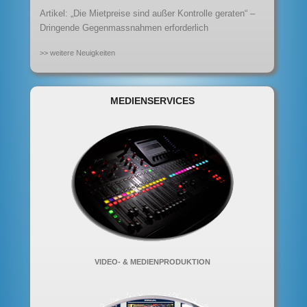
Artikel: „Die Mietpreise sind außer Kontrolle geraten“ –
Dringende Gegenmassnahmen erforderlich
>> weitere Neuigkeiten
MEDIENSERVICES
VIDEO- & MEDIENPRODUKTION