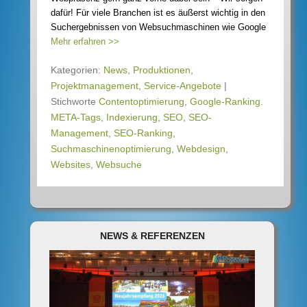
dafür! Für viele Branchen ist es äußerst wichtig in den
Suchergebnissen von Websuchmaschinen wie Google
Mehr erfahren >>
Kategorien:
News
,
Produktionen
,
Projektmanagement
,
Service-Angebote
|
Stichworte
Contentoptimierung
,
Google-Ranking.
META-Tags
,
Indexierung
,
SEO
,
SEO-
Management
,
SEO-Ranking
,
Suchmaschinenoptimierung
,
Webdesign
,
Websites
,
Websuche
NEWS & REFERENZEN