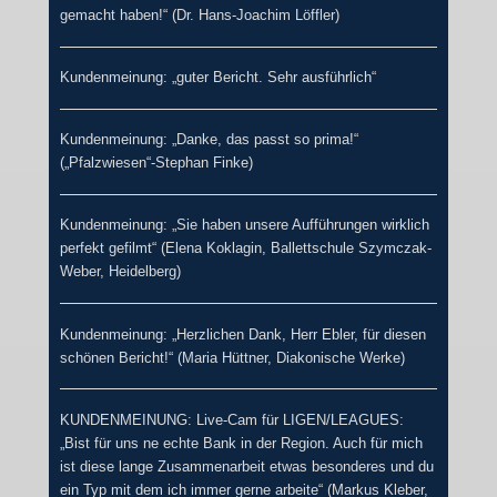
gemacht haben!“ (Dr. Hans-Joachim Löffler)
Kundenmeinung: „guter Bericht. Sehr ausführlich“
Kundenmeinung: „Danke, das passt so prima!“
(„Pfalzwiesen“-Stephan Finke)
Kundenmeinung: „Sie haben unsere Aufführungen wirklich
perfekt gefilmt“ (Elena Koklagin, Ballettschule Szymczak-
Weber, Heidelberg)
Kundenmeinung: „Herzlichen Dank, Herr Ebler, für diesen
schönen Bericht!“ (Maria Hüttner, Diakonische Werke)
KUNDENMEINUNG: Live-Cam für LIGEN/LEAGUES:
„Bist für uns ne echte Bank in der Region. Auch für mich
ist diese lange Zusammenarbeit etwas besonderes und du
ein Typ mit dem ich immer gerne arbeite“ (Markus Kleber,