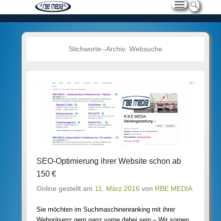
Stichworte--Archiv:
Websuche
SEO-Optimierung ihrer Website schon ab
150 €
Online gestellt am
11. März 2016
von
RBE MEDIA
Sie möchten im Suchmaschinenranking mit ihrer
Webpräsenz gern ganz vorne dabei sein – Wir sorgen