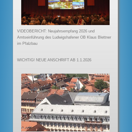
VIDEOBERICHT: Neujahrsempfang 2026 und
Amtseinführung des Ludwigshafener OB Klaus Blettner
im Pfalzbau
WICHTIG! NEUE ANSCHRIFT AB 1.1.2026