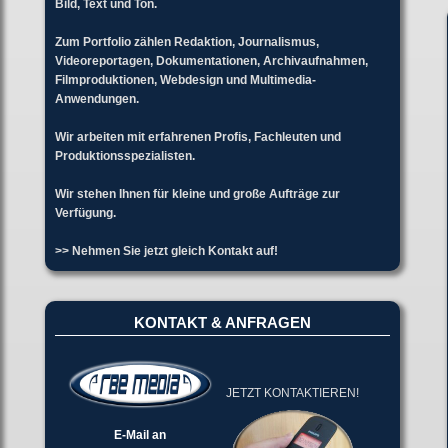
Bild, Text und Ton.
Zum Portfolio zählen Redaktion, Journalismus,
Videoreportagen, Dokumentationen, Archivaufnahmen,
Filmproduktionen, Webdesign und Multimedia-
Anwendungen.
Wir arbeiten mit erfahrenen Profis, Fachleuten und
Produktionsspezialisten.
Wir stehen Ihnen für kleine und große Aufträge zur
Verfügung.
>> Nehmen Sie jetzt gleich Kontakt auf!
KONTAKT & ANFRAGEN
JETZT KONTAKTIEREN!
E-Mail an