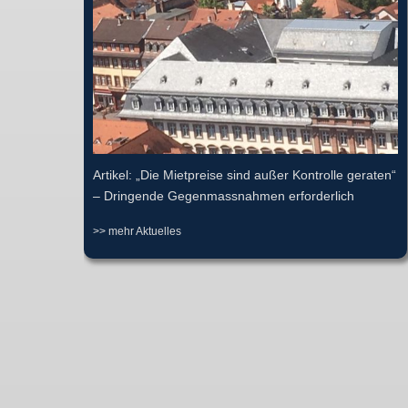
Artikel: „Die Mietpreise sind außer Kontrolle geraten“
– Dringende Gegenmassnahmen erforderlich
>> mehr Aktuelles