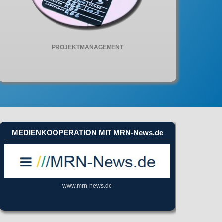
PROJEKTMANAGEMENT
MEDIENKOOPERATION MIT MRN-News.de
www.mrn-news.de