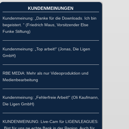
KUNDENMEINUNGEN
Kundenmeinung: „Danke für die Downloads. Ich bin
begeistert. “ (Friedrich Maus, Vorsitzender Else
Funke Stiftung)
Kundenmeinung: „Top arbeit!“ (Jonas, Die Ligen
GmbH)
RBE MEDiA: Mehr als nur Videoproduktion und
Medienbearbeitung
Kundenmeinung: „Fehlerfreie Arbeit!“ (Oli Kaufmann,
Die Ligen GmbH)
KUNDENMEINUNG: Live-Cam für LIGEN/LEAGUES:
„Bist für uns ne echte Bank in der Region. Auch für