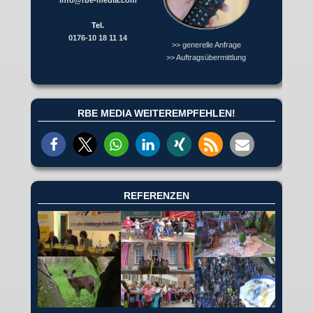
info@rbe-media.com
Tel.
0176-10 18 11 14
>> generelle Anfrage
>> Auftragsübermittlung
RBE MEDIA WEITEREMPFEHLEN!
REFERENZEN