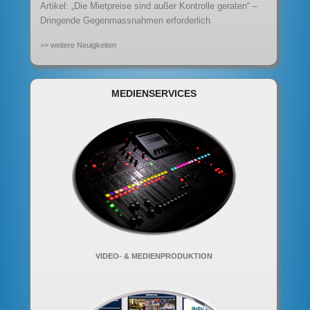
Artikel: „Die Mietpreise sind außer Kontrolle geraten“ –
Dringende Gegenmassnahmen erforderlich
>> weitere Neuigkeiten
MEDIENSERVICES
VIDEO- & MEDIENPRODUKTION