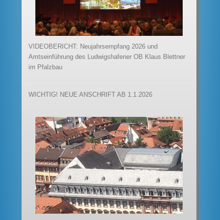
VIDEOBERICHT: Neujahrsempfang 2026 und
Amtseinführung des Ludwigshafener OB Klaus Blettner
im Pfalzbau
WICHTIG! NEUE ANSCHRIFT AB 1.1.2026