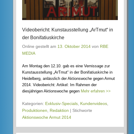
Videobericht: Kunstausstellung „ArTmut“ in
der Bonifatiuskirche
Online gestellt am
13. Oktober 2014
von
RBE
MEDIA
Am Montag den 12.10. gab es eine Vernissage zur
Kunstausstellung „ArTmut“ in der Bonifatiuskirche in
Heidelberg, anlässlich der Aktionswoche gegen Armut
2014. Videobericht: Artikel: Im Rahmen der
diesjährigen Aktionswoche gegen
Mehr erfahren >>
Kategorien:
Exklusiv-Specials
,
Kundenvideos
,
Produktionen
,
Redaktion
|
Stichworte
Aktionswoche Armut 2014