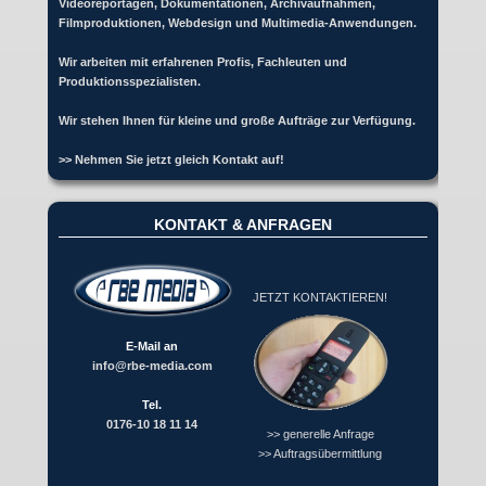
Videoreportagen, Dokumentationen, Archivaufnahmen,
Filmproduktionen, Webdesign und Multimedia-Anwendungen.
Wir arbeiten mit erfahrenen Profis, Fachleuten und
Produktionsspezialisten.
Wir stehen Ihnen für kleine und große Aufträge zur Verfügung.
>> Nehmen Sie jetzt gleich Kontakt auf!
KONTAKT & ANFRAGEN
JETZT KONTAKTIEREN!
E-Mail an
info@rbe-media.com
Tel.
0176-10 18 11 14
>> generelle Anfrage
>> Auftragsübermittlung