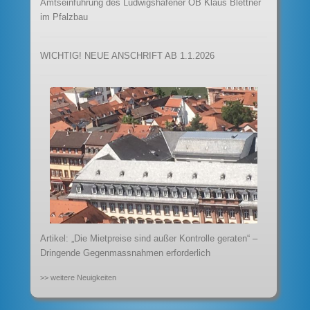
Amtseinführung des Ludwigshafener OB Klaus Blettner
im Pfalzbau
WICHTIG! NEUE ANSCHRIFT AB 1.1.2026
Artikel: „Die Mietpreise sind außer Kontrolle geraten“ –
Dringende Gegenmassnahmen erforderlich
>> weitere Neuigkeiten