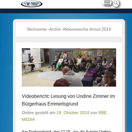
Stichworte--Archiv:
Aktionswoche Armut 2014
Videobericht: Lesung von Undine Zimmer im
Bürgerhaus Emmertsgrund
Online gestellt am
18. Oktober 2014
von
RBE
MEDIA
Am Freitagabend, den 17.10., las die Autorin Undine