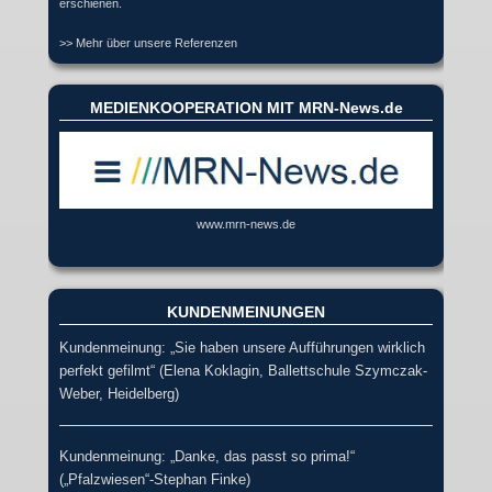
erschienen.
>> Mehr über unsere Referenzen
MEDIENKOOPERATION MIT MRN-News.de
www.mrn-news.de
KUNDENMEINUNGEN
Kundenmeinung: „Sie haben unsere Aufführungen wirklich
perfekt gefilmt“ (Elena Koklagin, Ballettschule Szymczak-
Weber, Heidelberg)
Kundenmeinung: „Danke, das passt so prima!“
(„Pfalzwiesen“-Stephan Finke)