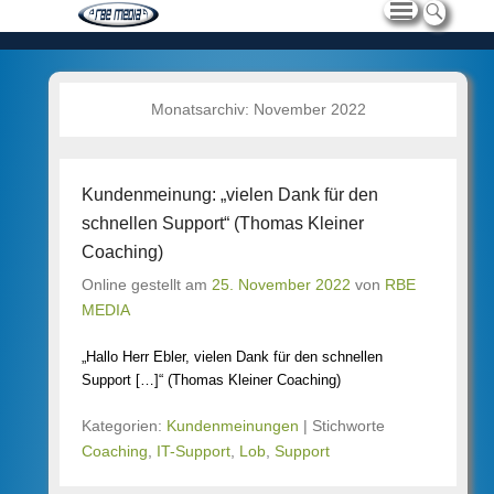
Monatsarchiv:
November 2022
Kundenmeinung: „vielen Dank für den
schnellen Support“ (Thomas Kleiner
Coaching)
Online gestellt am
25. November 2022
von
RBE
MEDIA
„Hallo Herr Ebler, vielen Dank für den schnellen
Support […]“ (Thomas Kleiner Coaching)
Kategorien:
Kundenmeinungen
|
Stichworte
Coaching
,
IT-Support
,
Lob
,
Support