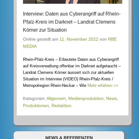
Interview: Daten aus Cyberangriff auf Rhein-
Pfalz-Kreis im Darknet – Landrat Clemens
Körner zur Situation
Online gestellt am
11. November 2022
von
RBE
MEDIA
Rhein-Pfalz-Kreis – Erbeutete Daten aus Cyberangriff
auf Kreisverwaltung offenbar im Darknet aufgetaucht –
Landrat Clemens Körner äussert sich zur aktuellen
Situation im Interview (VIDEO) Rhein-Pfalz-Kreis /
Metropolregion Rhein-Neckar – Wie
Mehr erfahren >>
Kategorien:
Allgemein
,
Medienproduktion
,
News
,
Produktionen
,
Redaktion
NEWS & REFERENZEN