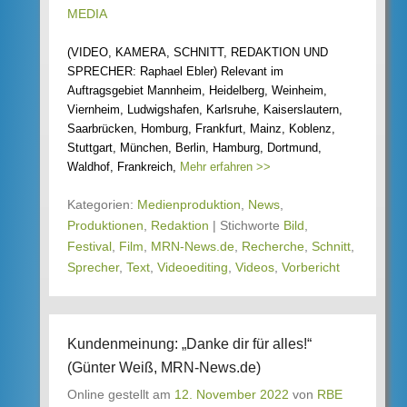
MEDIA
(VIDEO, KAMERA, SCHNITT, REDAKTION UND
SPRECHER: Raphael Ebler) Relevant im
Auftragsgebiet Mannheim, Heidelberg, Weinheim,
Viernheim, Ludwigshafen, Karlsruhe, Kaiserslautern,
Saarbrücken, Homburg, Frankfurt, Mainz, Koblenz,
Stuttgart, München, Berlin, Hamburg, Dortmund,
Waldhof, Frankreich,
Mehr erfahren >>
Kategorien:
Medienproduktion
,
News
,
Produktionen
,
Redaktion
|
Stichworte
Bild
,
Festival
,
Film
,
MRN-News.de
,
Recherche
,
Schnitt
,
Sprecher
,
Text
,
Videoediting
,
Videos
,
Vorbericht
Kundenmeinung: „Danke dir für alles!“
(Günter Weiß, MRN-News.de)
Online gestellt am
12. November 2022
von
RBE