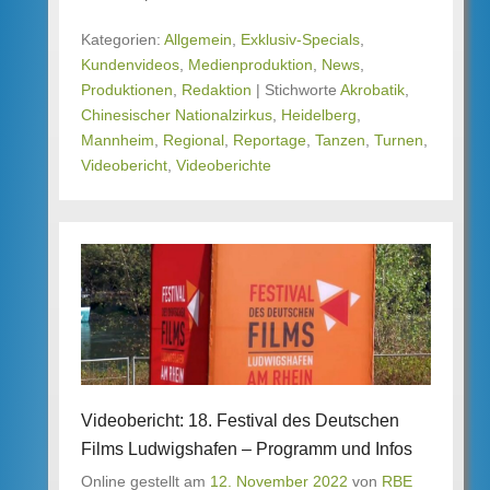
Kategorien:
Allgemein
,
Exklusiv-Specials
,
Kundenvideos
,
Medienproduktion
,
News
,
Produktionen
,
Redaktion
|
Stichworte
Akrobatik
,
Chinesischer Nationalzirkus
,
Heidelberg
,
Mannheim
,
Regional
,
Reportage
,
Tanzen
,
Turnen
,
Videobericht
,
Videoberichte
Videobericht: 18. Festival des Deutschen
Films Ludwigshafen – Programm und Infos
Online gestellt am
12. November 2022
von
RBE