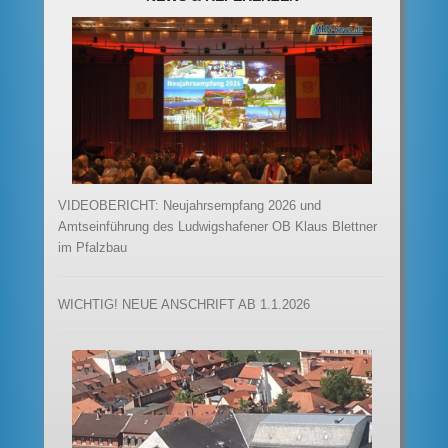
VIDEOBERICHT: Neujahrsempfang 2026 und
Amtseinführung des Ludwigshafener OB Klaus Blettner
im Pfalzbau
WICHTIG! NEUE ANSCHRIFT AB 1.1.2026