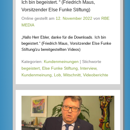
Ich bin begeistert. “ (Friedrich Maus,
Vorsitzender Else Funke Stiftung)
Online gestellt am
12. November 2022
von
RBE
MEDIA
„Hallo Herr Ebler, danke für die Downloads. Ich bin
begeistert.“ (Friedrich Maus, Vorsitzender Else Funke
Stiftung/zu bereitgestellten Videos)
Kategorien:
Kundenmeinungen
|
Stichworte
begeistert
,
Else Funke Stiftung
,
Interview
,
Kundenmeinung
,
Lob
,
Mitschnitt
,
Videoberichte