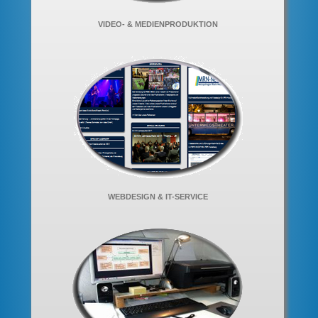
VIDEO- & MEDIENPRODUKTION
WEBDESIGN & IT-SERVICE