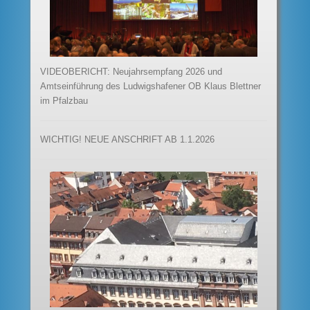
VIDEOBERICHT: Neujahrsempfang 2026 und
Amtseinführung des Ludwigshafener OB Klaus Blettner
im Pfalzbau
WICHTIG! NEUE ANSCHRIFT AB 1.1.2026