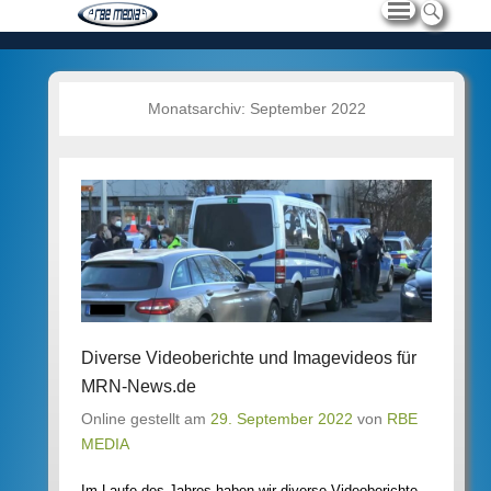
Monatsarchiv:
September 2022
Diverse Videoberichte und Imagevideos für
MRN-News.de
Online gestellt am
29. September 2022
von
RBE
MEDIA
Im Laufe des Jahres haben wir diverse Videoberichte