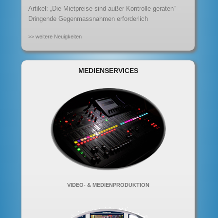
Artikel: „Die Mietpreise sind außer Kontrolle geraten“ –
Dringende Gegenmassnahmen erforderlich
>> weitere Neuigkeiten
MEDIENSERVICES
VIDEO- & MEDIENPRODUKTION