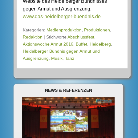
Website des Heidelberger Bündnisses
gegen Armut und Ausgrenzung:
www.das-heidelberger-buendnis.de
Kategorien:
Medienproduktion
,
Produktionen
,
Redaktion
|
Stichworte
Abschlussfest
,
Aktionswoche Armut 2016
,
Buffet
,
Heidelberg
,
Heidelberger Bündnis gegen Armut und
Ausgrenzung
,
Musik
,
Tanz
NEWS & REFERENZEN