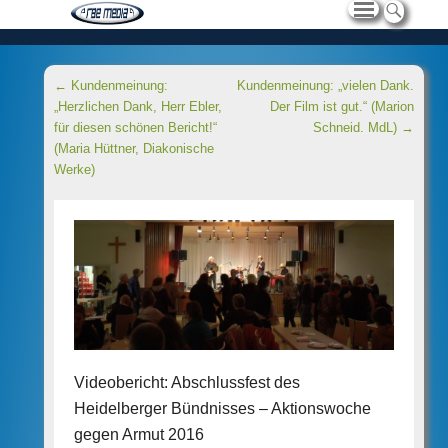
Beitragsnavigation
←
Kundenmeinung:
Kundenmeinung: „vielen Dank.
„Herzlichen Dank, Herr Ebler,
Der Film ist gut.“ (Marion
für diesen schönen Bericht!“
Schneid. MdL)
→
(Maria Hüttner, Diakonische
Werke)
Videobericht: Abschlussfest des
Heidelberger Bündnisses – Aktionswoche
gegen Armut 2016