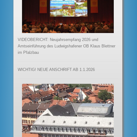
VIDEOBERICHT: Neujahrsempfang 2026 und
Amtseinführung des Ludwigshafener OB Klaus Blettner
im Pfalzbau
WICHTIG! NEUE ANSCHRIFT AB 1.1.2026