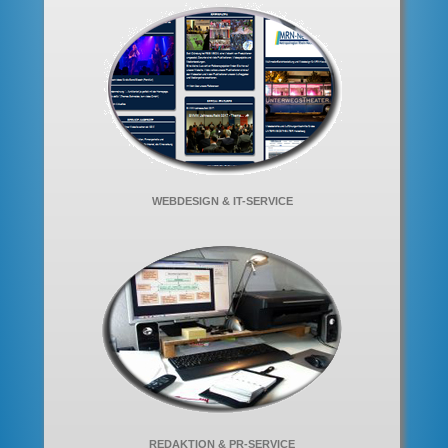
WEBDESIGN & IT-SERVICE
REDAKTION & PR-SERVICE