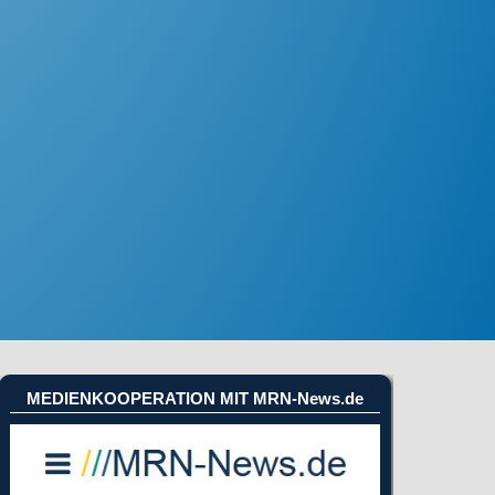
MEDIENKOOPERATION MIT MRN-News.de