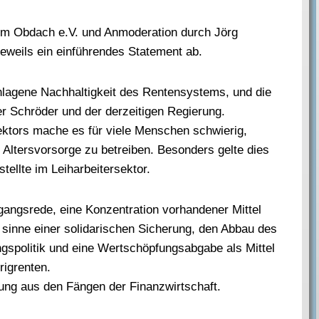
om Obdach e.V. und Anmoderation durch Jörg
eweils ein einführendes Statement ab.
chlagene Nachhaltigkeit des Rentensystems, und die
r Schröder und der derzeitigen Regierung.
ektors mache es für viele Menschen schwierig,
 Altersvorsorge zu betreiben. Besonders gelte dies
tellte im Leiharbeitersektor.
ngangsrede, eine Konzentration vorhandener Mittel
 sinne einer solidarischen Sicherung, den Abbau des
ungspolitik und eine Wertschöpfungsabgabe als Mittel
igrenten.
reiung aus den Fängen der Finanzwirtschaft.