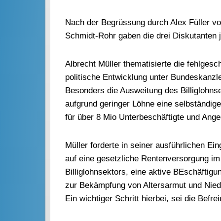
Nach der Begrüssung durch Alex Füller v
Schmidt-Rohr gaben die drei Diskutanten j
Albrecht Müller thematisierte die fehlges
politische Entwicklung unter Bundeskanzle
Besonders die Ausweitung des Billiglohns
aufgrund geringer Löhne eine selbständige
für über 8 Mio Unterbeschäftigte und Anges
Müller forderte in seiner ausführlichen Ei
auf eine gesetzliche Rentenversorgung im
Billiglohnsektors, eine aktive BEschäftig
zur Bekämpfung von Altersarmut und Niedr
Ein wichtiger Schritt hierbei, sei die Bef