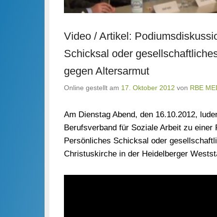
Video / Artikel: Podiumsdiskussi
Schicksal oder gesellschaftlich
gegen Altersarmut
Online gestellt am
17. Oktober 2012
von
RBE ME
Am Dienstag Abend, den 16.10.2012, luden
Berufsverband für Soziale Arbeit zu eine
Persönliches Schicksal oder gesellschaft
Christuskirche in der Heidelberger Westst