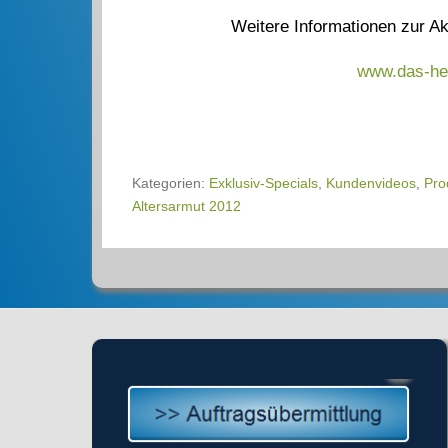
Weitere Informationen zur A
www.das-hei
Kategorien:
Exklusiv-Specials
,
Kundenvideos
,
Pro
Altersarmut 2012