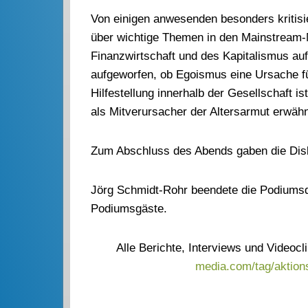
Von einigen anwesenden besonders kritisie
über wichtige Themen in den Mainstream-
Finanzwirtschaft und des Kapitalismus au
aufgeworfen, ob Egoismus eine Ursache f
Hilfestellung innerhalb der Gesellschaft is
als Mitverursacher der Altersarmut erwähn
Zum Abschluss des Abends gaben die Dis
Jörg Schmidt-Rohr beendete die Podiums
Podiumsgäste.
Alle Berichte, Interviews und Videoc
media.com/tag/aktion