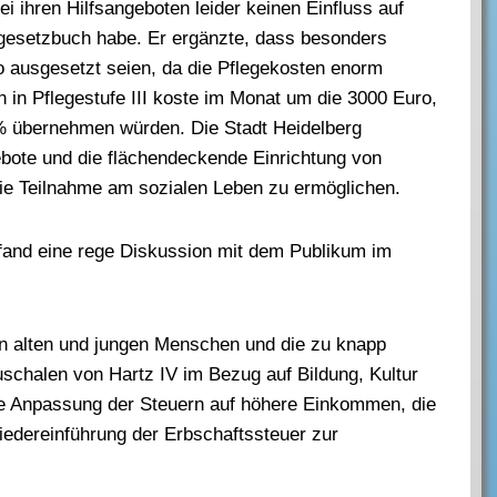
ei ihren Hilfsangeboten leider keinen Einfluss auf
gesetzbuch habe. Er ergänzte, dass besonders
o ausgesetzt seien, da die Pflegekosten enorm
 in Pflegestufe III koste im Monat um die 3000 Euro,
% übernehmen würden. Die Stadt Heidelberg
bote und die flächendeckende Einrichtung von
ie Teilnahme am sozialen Leben zu ermöglichen.
fand eine rege Diskussion mit dem Publikum im
on alten und jungen Menschen und die zu knapp
chalen von Hartz IV im Bezug auf Bildung, Kultur
e Anpassung der Steuern auf höhere Einkommen, die
iedereinführung der Erbschaftssteuer zur