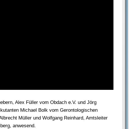
bern, Alex Füller vom Obdach e.V. und Jörg
skutanten Michael Bolk vom Gerontologischen
r Albrecht Müller und Wolfgang Reinhard, Amtsleiter
elberg, anwesend.