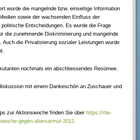
rt wurde die mangelnde bzw. einseitige Information
Medien sowie der wachsenden Einfluss der
f politische Entscheidungen. Es wurde die Frage
ür die zunehmende Diskriminierung und mangelnde
t. Auch die Privatisierung sozialer Leistungen wurde
t.
kutanten nochmals ein abschliessendes Resümee.
diskussion mit einem Dankeschön an Zuschauer und
lips zur Aktionswoche finden Sie über
https://rbe-
swoche-gegen-altersarmut-2012.