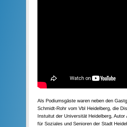
Als Podiumsgäste waren neben den Gastge
Schmidt-Rohr vom VbI Heidelberg, die Di
Instuitut der Universität Heidelberg, Auto
für Soziales und Senioren der Stadt Heid