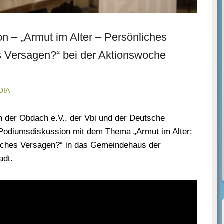
on – „Armut im Alter – Persönliches
es Versagen?“ bei der Aktionswoche
DIA
 der Obdach e.V., der Vbi und der Deutsche
r Podiumsdiskussion mit dem Thema „Armut im Alter:
liches Versagen?“ in das Gemeindehaus der
adt.