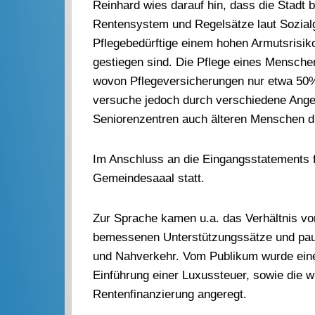
Reinhard wies darauf hin, dass die Stadt b
Rentensystem und Regelsätze laut Sozial
Pflegebedürftige einem hohen Armutsrisik
gestiegen sind. Die Pflege eines Menschen
wovon Pflegeversicherungen nur etwa 50
versuche jedoch durch verschiedene Ange
Seniorenzentren auch älteren Menschen d
Im Anschluss an die Eingangsstatements 
Gemeindesaaal statt.
Zur Sprache kamen u.a. das Verhältnis v
bemessenen Unterstützungssätze und paus
und Nahverkehr. Vom Publikum wurde ein
Einführung einer Luxussteuer, sowie die w
Rentenfinanzierung angeregt.