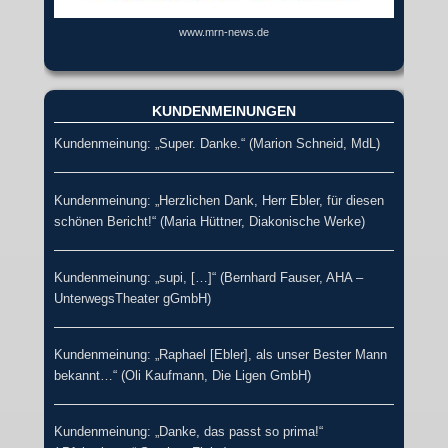
www.mrn-news.de
KUNDENMEINUNGEN
Kundenmeinung: „Super. Danke.“ (Marion Schneid, MdL)
Kundenmeinung: „Herzlichen Dank, Herr Ebler, für diesen
schönen Bericht!“ (Maria Hüttner, Diakonische Werke)
Kundenmeinung: „supi, […]“ (Bernhard Fauser, AHA –
UnterwegsTheater gGmbH)
Kundenmeinung: „Raphael [Ebler], als unser Bester Mann
bekannt…“ (Oli Kaufmann, Die Ligen GmbH)
Kundenmeinung: „Danke, das passt so prima!“