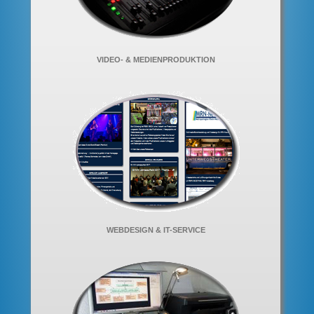
VIDEO- & MEDIENPRODUKTION
WEBDESIGN & IT-SERVICE