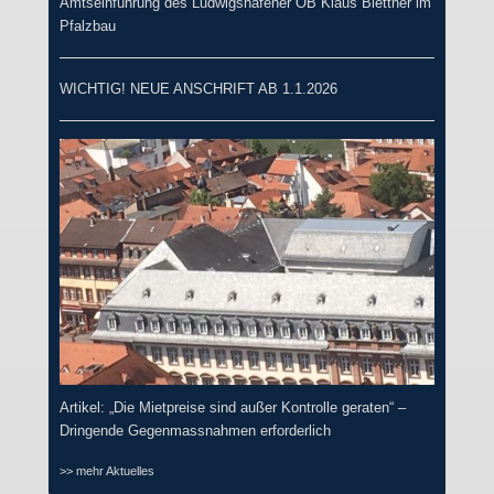
Amtseinführung des Ludwigshafener OB Klaus Blettner im
Pfalzbau
WICHTIG! NEUE ANSCHRIFT AB 1.1.2026
Artikel: „Die Mietpreise sind außer Kontrolle geraten“ –
Dringende Gegenmassnahmen erforderlich
>> mehr Aktuelles