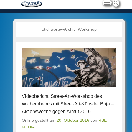
Stichworte--Archiv:
Workshop
Videobericht: Street-Art-Workshop des
Wichernheims mit Street-Art-Künstler Buja –
Aktionswoche gegen Armut 2016
Online gestellt am
20. Oktober 2016
von
RBE
MEDIA