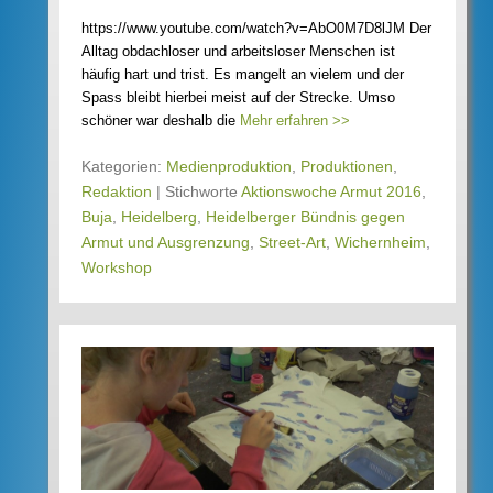
https://www.youtube.com/watch?v=AbO0M7D8lJM Der
Alltag obdachloser und arbeitsloser Menschen ist
häufig hart und trist. Es mangelt an vielem und der
Spass bleibt hierbei meist auf der Strecke. Umso
schöner war deshalb die
Mehr erfahren >>
Kategorien:
Medienproduktion
,
Produktionen
,
Redaktion
|
Stichworte
Aktionswoche Armut 2016
,
Buja
,
Heidelberg
,
Heidelberger Bündnis gegen
Armut und Ausgrenzung
,
Street-Art
,
Wichernheim
,
Workshop