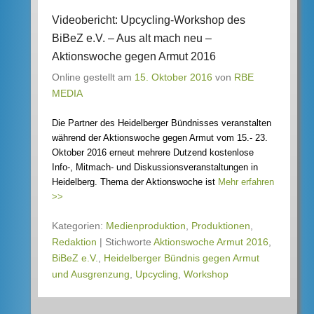
Videobericht: Upcycling-Workshop des
BiBeZ e.V. – Aus alt mach neu –
Aktionswoche gegen Armut 2016
Online gestellt am
15. Oktober 2016
von
RBE
MEDIA
Die Partner des Heidelberger Bündnisses veranstalten
während der Aktionswoche gegen Armut vom 15.- 23.
Oktober 2016 erneut mehrere Dutzend kostenlose
Info-, Mitmach- und Diskussionsveranstaltungen in
Heidelberg. Thema der Aktionswoche ist
Mehr erfahren
>>
Kategorien:
Medienproduktion
,
Produktionen
,
Redaktion
|
Stichworte
Aktionswoche Armut 2016
,
BiBeZ e.V.
,
Heidelberger Bündnis gegen Armut
und Ausgrenzung
,
Upcycling
,
Workshop