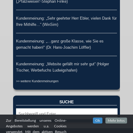
(„Pfalzwiesen“-Stephan Finke)
Kundenmeinung: „Sehr geehrter Herr Ebler, vielen Dank für
Ihre Mithilfe…“ (WinSim)
Kundenmeinung: „…ganz große Klasse, wie Sie es
gemacht haben!“ (Dr. Hans-Joachim Löffler)
Kundenmeinung: „Website gefällt mir sehr gut“ (Holger
Tischer, Werbefuchs Ludwigshafen)
>> weitere Kundenmeinungen
SUCHE
Suche
Zur Bereitstellung unseres Online-
Ok
Mehr Infos
Angebotes werden u.a. Cookies
verwendet. Mit dem aktiven Besuch