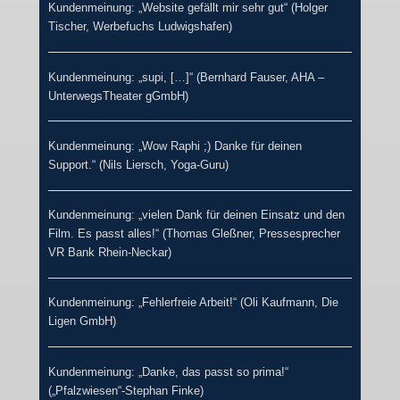
Kundenmeinung: „Website gefällt mir sehr gut“ (Holger
Tischer, Werbefuchs Ludwigshafen)
Kundenmeinung: „supi, […]“ (Bernhard Fauser, AHA –
UnterwegsTheater gGmbH)
Kundenmeinung: „Wow Raphi ;) Danke für deinen
Support.“ (Nils Liersch, Yoga-Guru)
Kundenmeinung: „vielen Dank für deinen Einsatz und den
Film. Es passt alles!“ (Thomas Gleßner, Pressesprecher
VR Bank Rhein-Neckar)
Kundenmeinung: „Fehlerfreie Arbeit!“ (Oli Kaufmann, Die
Ligen GmbH)
Kundenmeinung: „Danke, das passt so prima!“
(„Pfalzwiesen“-Stephan Finke)