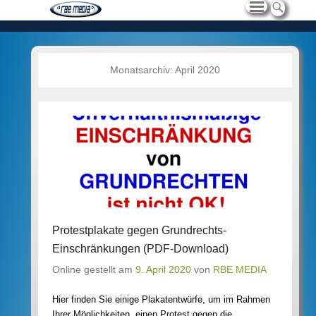
Monatsarchiv:
April 2020
Protestplakate gegen Grundrechts-
Einschränkungen (PDF-Download)
Online gestellt am
9. April 2020
von
RBE MEDIA
Hier finden Sie einige Plakatentwürfe, um im Rahmen
Ihrer Möglichkeiten, einen Protest gegen die