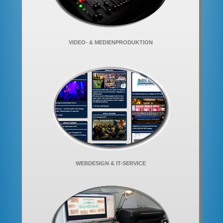
VIDEO- & MEDIENPRODUKTION
WEBDESIGN & IT-SERVICE