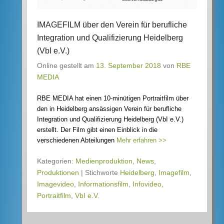
IMAGEFILM über den Verein für berufliche
Integration und Qualifizierung Heidelberg
(VbI e.V.)
Online gestellt am
13. September 2018
von
RBE
MEDIA
RBE MEDIA hat einen 10-minütigen Portraitfilm über
den in Heidelberg ansässigen Verein für berufliche
Integration und Qualifizierung Heidelberg (VbI e.V.)
erstellt. Der Film gibt einen Einblick in die
verschiedenen Abteilungen
Mehr erfahren >>
Kategorien:
Medienproduktion
,
News
,
Produktionen
|
Stichworte
Heidelberg
,
Imagefilm
,
Imagevideo
,
Informationsfilm
,
Infovideo
,
Portraitfilm
,
VbI e.V.