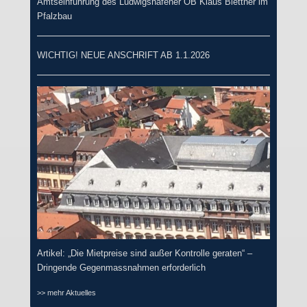
Amtseinführung des Ludwigshafener OB Klaus Blettner im
Pfalzbau
WICHTIG! NEUE ANSCHRIFT AB 1.1.2026
Artikel: „Die Mietpreise sind außer Kontrolle geraten“ –
Dringende Gegenmassnahmen erforderlich
>> mehr Aktuelles