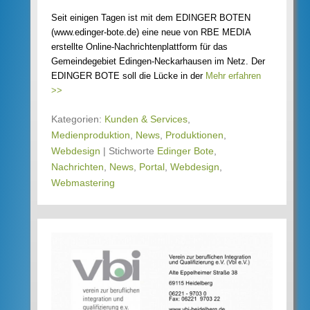
Seit einigen Tagen ist mit dem EDINGER BOTEN
(www.edinger-bote.de) eine neue von RBE MEDIA
erstellte Online-Nachrichtenplattform für das
Gemeindegebiet Edingen-Neckarhausen im Netz. Der
EDINGER BOTE soll die Lücke in der
Mehr erfahren
>>
Kategorien:
Kunden & Services
,
Medienproduktion
,
News
,
Produktionen
,
Webdesign
|
Stichworte
Edinger Bote
,
Nachrichten
,
News
,
Portal
,
Webdesign
,
Webmastering