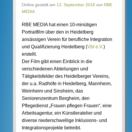
Online gestellt am
13. September 2018
von
RBE
MEDIA
RBE MEDIA hat einen 10-minütigen
Portraitfilm über den in Heidelberg
ansässigen Verein für berufliche Integration
und Qualifizierung Heidelberg (
VbI e.V.
)
erstellt.
Der Film gibt einen Einblick in die
verschiedenen Abteilungen und
Tätigkeitsfelder des Heidelberger Vereins,
der u.a. Radhöfe in Heidelberg, Mannheim,
Weinheim und Sinsheim, das
Seniorenzentrum Bergheim, den
Pflegedienst „Frauen pflegen Frauen“, eine
Arbeitsagentur, ein Künstleratelier und
diverse niederschwellige Inklusions- und
Integrationsprojekte betreibt.