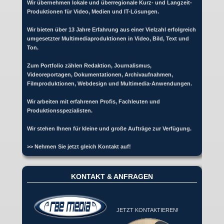
Wir übernehmen lokale und überregionale Kurz- und Langzeit-
Produktionen für Video, Medien und IT-Lösungen.
Wir bieten über 13 Jahre Erfahrung aus einer Vielzahl erfolgreich
umgesetzter Multimediaproduktionen in Video, Bild, Text und
Ton.
Zum Portfolio zählen Redaktion, Journalismus,
Videoreportagen, Dokumentationen, Archivaufnahmen,
Filmproduktionen, Webdesign und Multimedia-Anwendungen.
Wir arbeiten mit erfahrenen Profis, Fachleuten und
Produktionsspezialisten.
Wir stehen Ihnen für kleine und große Aufträge zur Verfügung.
>> Nehmen Sie jetzt gleich Kontakt auf!
KONTAKT & ANFRAGEN
JETZT KONTAKTIEREN!