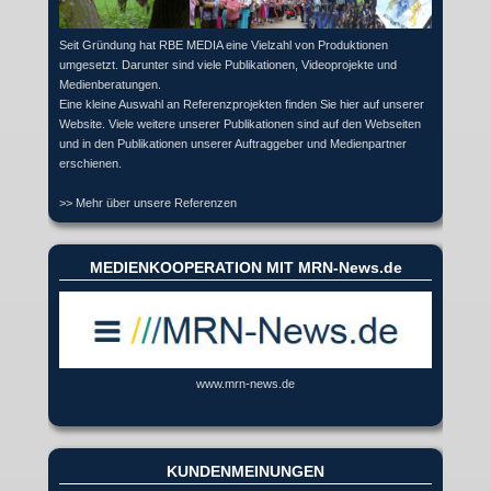
Seit Gründung hat RBE MEDIA eine Vielzahl von Produktionen
umgesetzt. Darunter sind viele Publikationen, Videoprojekte und
Medienberatungen.
Eine kleine Auswahl an Referenzprojekten finden Sie hier auf unserer
Website. Viele weitere unserer Publikationen sind auf den Webseiten
und in den Publikationen unserer Auftraggeber und Medienpartner
erschienen.
>> Mehr über unsere Referenzen
MEDIENKOOPERATION MIT MRN-News.de
www.mrn-news.de
KUNDENMEINUNGEN