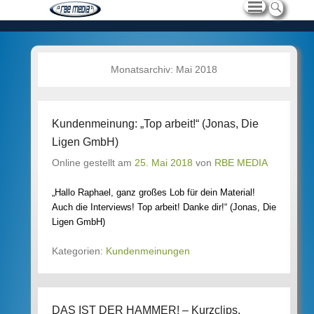
Monatsarchiv:
Mai 2018
Kundenmeinung: „Top arbeit!“ (Jonas, Die
Ligen GmbH)
Online gestellt am
25. Mai 2018
von
RBE MEDIA
„Hallo Raphael, ganz großes Lob für dein Material!
Auch die Interviews! Top arbeit! Danke dir!“ (Jonas, Die
Ligen GmbH)
Kategorien:
Kundenmeinungen
DAS IST DER HAMMER! – Kurzclips,