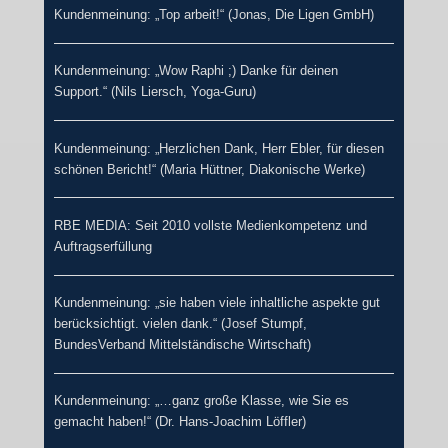
Kundenmeinung: „Top arbeit!“ (Jonas, Die Ligen GmbH)
Kundenmeinung: „Wow Raphi ;) Danke für deinen
Support.“ (Nils Liersch, Yoga-Guru)
Kundenmeinung: „Herzlichen Dank, Herr Ebler, für diesen
schönen Bericht!“ (Maria Hüttner, Diakonische Werke)
RBE MEDIA: Seit 2010 vollste Medienkompetenz und
Auftragserfüllung
Kundenmeinung: „sie haben viele inhaltliche aspekte gut
berücksichtigt. vielen dank.“ (Josef Stumpf,
BundesVerband Mittelständische Wirtschaft)
Kundenmeinung: „…ganz große Klasse, wie Sie es
gemacht haben!“ (Dr. Hans-Joachim Löffler)