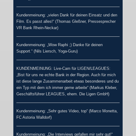
Kundenmeinung: „vielen Dank für deinen Einsatz und den
Film. Es passt alles!“ (Thomas Gleßner, Pressesprecher
VR Bank Rhein-Neckar)
Kundenmeinung: „Wow Raphi ;) Danke für deinen
Support.“ (Nils Liersch, Yoga-Guru)
KUNDENMEINUNG: Live-Cam für LIGEN/LEAGUES:
„Bist für uns ne echte Bank in der Region. Auch für mich
ist diese lange Zusammenarbeit etwas besonderes und du
ein Typ mit dem ich immer gerne arbeite“ (Markus Kleber,
Geschäftsführer LEAGUES, ehem. Die Ligen GmbH)
Kundenmeinung: „Sehr gutes Video, top“ (Marco Monetta,
FC Astoria Walldorf)
Kundenmeinung: „Die Interviews gefallen mir sehr gut!“