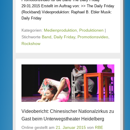
29.01.2015 Erstellt im Auftrag von: >> The Daily Friday
(Rockband) Videoproduktion: Raphael B. Ebler Musik:
Daily Friday
Kategorien:
Medienproduktion
,
Produktionen
|
Stichworte
Band
,
Daily Friday
,
Promotionsvideo
,
Rockshow
Videobericht: Chinesischer Nationalzirkus zu
Gast beim Unterwegstheater Heidelberg
Online gestellt am
21. Januar 2015
von
RBE