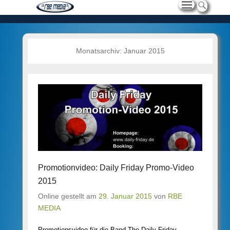
Monatsarchiv:
Januar 2015
Promotionvideo: Daily Friday Promo-Video
2015
Online gestellt am
29. Januar 2015
von
RBE
MEDIA
Promotionsvideo für die Band The Daily Friday