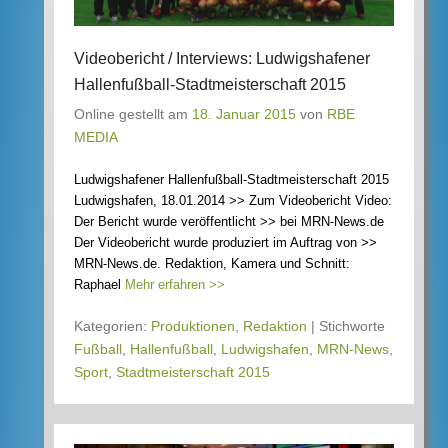
Videobericht / Interviews: Ludwigshafener
Hallenfußball-Stadtmeisterschaft 2015
Online gestellt am
18. Januar 2015
von
RBE
MEDIA
Ludwigshafener Hallenfußball-Stadtmeisterschaft 2015
Ludwigshafen, 18.01.2014 >> Zum Videobericht Video:
Der Bericht wurde veröffentlicht >> bei MRN-News.de
Der Videobericht wurde produziert im Auftrag von >>
MRN-News.de. Redaktion, Kamera und Schnitt:
Raphael
Mehr erfahren >>
Kategorien:
Produktionen
,
Redaktion
|
Stichworte
Fußball
,
Hallenfußball
,
Ludwigshafen
,
MRN-News
,
Sport
,
Stadtmeisterschaft 2015