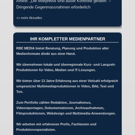
Artikel: „Die Mietpreise sind außer Kontrolle geraten“ –
Dringende Gegenmassnahmen erforderlich
>> mehr Aktuelles
IHR KOMPLETTER MEDIENPARTNER
RBE MEDIA bietet Beratung, Planung und Produktion aller
Medienformate direkt aus einer Hand.
Wir übernehmen lokale und überregionale Kurz- und Langzeit-
Produktionen für Video, Medien und IT-Lösungen.
Wir bieten über 13 Jahre Erfahrung aus einer Vielzahl erfolgreich
umgesetzter Multimediaproduktionen in Video, Bild, Text und
Ton.
Zum Portfolio zählen Redaktion, Journalismus,
Videoreportagen, Dokumentationen, Archivaufnahmen,
Filmproduktionen, Webdesign und Multimedia-Anwendungen.
Wir arbeiten mit erfahrenen Profis, Fachleuten und
Produktionsspezialisten.