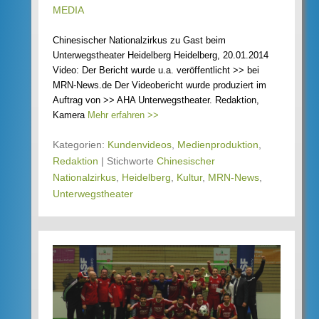
MEDIA
Chinesischer Nationalzirkus zu Gast beim
Unterwegstheater Heidelberg Heidelberg, 20.01.2014
Video: Der Bericht wurde u.a. veröffentlicht >> bei
MRN-News.de Der Videobericht wurde produziert im
Auftrag von >> AHA Unterwegstheater. Redaktion,
Kamera
Mehr erfahren >>
Kategorien:
Kundenvideos
,
Medienproduktion
,
Redaktion
|
Stichworte
Chinesischer
Nationalzirkus
,
Heidelberg
,
Kultur
,
MRN-News
,
Unterwegstheater