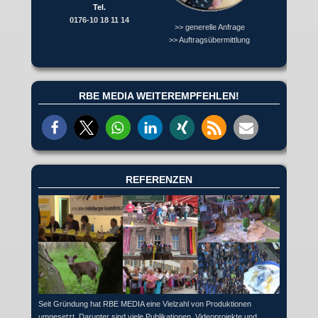
Tel.
0176-10 18 11 14
>> generelle Anfrage
>> Auftragsübermittlung
RBE MEDIA WEITEREMPFEHLEN!
REFERENZEN
Seit Gründung hat RBE MEDIA eine Vielzahl von Produktionen
umgesetzt. Darunter sind viele Publikationen, Videoprojekte und