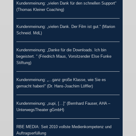
Kundenmeinung: „vielen Dank für den schnellen Support“
(Thomas Kleiner Coaching)
Kundenmeinung: „vielen Dank. Der Film ist gut.“ (Marion
Schneid. MdL)
Kundenmeinung: „Danke für die Downloads. Ich bin
begeistert. “ (Friedrich Maus, Vorsitzender Else Funke
Stiftung)
Kundenmeinung: „…ganz große Klasse, wie Sie es
gemacht haben!“ (Dr. Hans-Joachim Löffler)
Kundenmeinung: „supi, […]“ (Bernhard Fauser, AHA –
UnterwegsTheater gGmbH)
RBE MEDIA: Seit 2010 vollste Medienkompetenz und
Auftragserfüllung