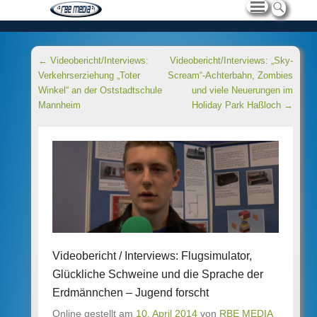
Beitragsnavigation
←
Videobericht/Interviews:
Videobericht/Interviews: „Sky-
Verkehrserziehung „Toter
Scream“-Achterbahn, Zombies
Winkel“ an der Oststadtschule
und viele Neuerungen im
Mannheim
Holiday Park Haßloch
→
Videobericht / Interviews: Flugsimulator,
Glückliche Schweine und die Sprache der
Erdmännchen – Jugend forscht
Online gestellt am
10. April 2014
von
RBE MEDIA