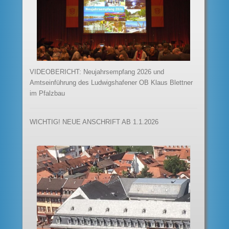
VIDEOBERICHT: Neujahrsempfang 2026 und
Amtseinführung des Ludwigshafener OB Klaus Blettner
im Pfalzbau
WICHTIG! NEUE ANSCHRIFT AB 1.1.2026