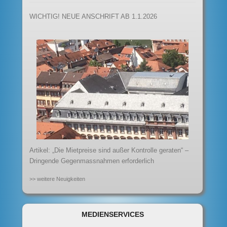
WICHTIG! NEUE ANSCHRIFT AB 1.1.2026
Artikel: „Die Mietpreise sind außer Kontrolle geraten“ –
Dringende Gegenmassnahmen erforderlich
>> weitere Neuigkeiten
MEDIENSERVICES