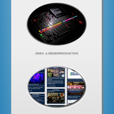
VIDEO- & MEDIENPRODUKTION