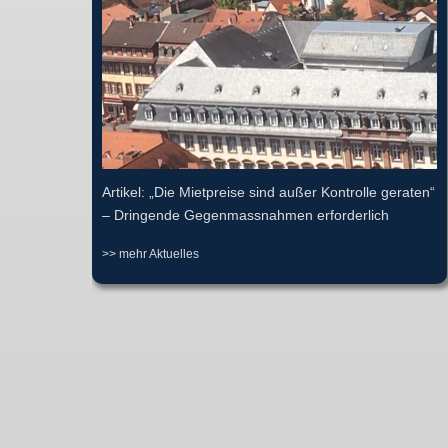
Artikel: „Die Mietpreise sind außer Kontrolle geraten“
– Dringende Gegenmassnahmen erforderlich
>> mehr Aktuelles