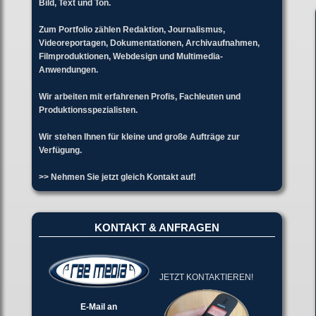
Bild, Text und Ton.
Zum Portfolio zählen Redaktion, Journalismus,
Videoreportagen, Dokumentationen, Archivaufnahmen,
Filmproduktionen, Webdesign und Multimedia-
Anwendungen.
Wir arbeiten mit erfahrenen Profis, Fachleuten und
Produktionsspezialisten.
Wir stehen Ihnen für kleine und große Aufträge zur
Verfügung.
>> Nehmen Sie jetzt gleich Kontakt auf!
KONTAKT & ANFRAGEN
JETZT KONTAKTIEREN!
E-Mail an