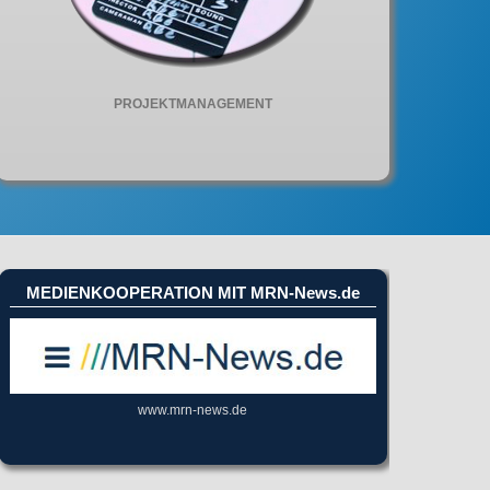
PROJEKTMANAGEMENT
MEDIENKOOPERATION MIT MRN-News.de
www.mrn-news.de