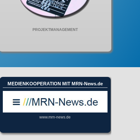
PROJEKTMANAGEMENT
MEDIENKOOPERATION MIT MRN-News.de
www.mrn-news.de