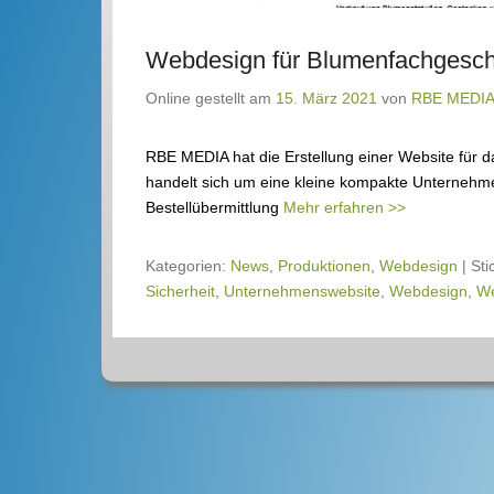
Webdesign für Blumenfachgesch
Online gestellt am
15. März 2021
von
RBE MEDI
RBE MEDIA hat die Erstellung einer Website für 
handelt sich um eine kleine kompakte Unternehm
Bestellübermittlung
Mehr erfahren >>
Kategorien:
News
,
Produktionen
,
Webdesign
|
Sti
Sicherheit
,
Unternehmenswebsite
,
Webdesign
,
We