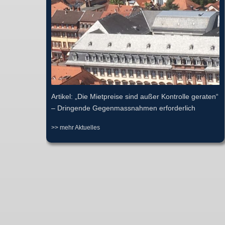
Artikel: „Die Mietpreise sind außer Kontrolle geraten“
– Dringende Gegenmassnahmen erforderlich
>> mehr Aktuelles