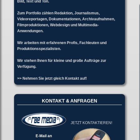
Bild, Text und Ton.
Zum Portfolio zählen Redaktion, Journalismus,
Videoreportagen, Dokumentationen, Archivaufnahmen,
Filmproduktionen, Webdesign und Multimedia-
Anwendungen.
Wir arbeiten mit erfahrenen Profis, Fachleuten und
Produktionsspezialisten.
Wir stehen Ihnen für kleine und große Aufträge zur
Verfügung.
>> Nehmen Sie jetzt gleich Kontakt auf!
KONTAKT & ANFRAGEN
JETZT KONTAKTIEREN!
E-Mail an