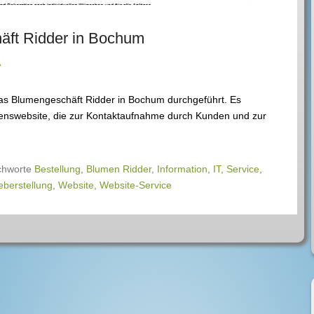
äft Ridder in Bochum
A
das Blumengeschäft Ridder in Bochum durchgeführt. Es
enswebsite, die zur Kontaktaufnahme durch Kunden und zur
chworte
Bestellung
,
Blumen Ridder
,
Information
,
IT
,
Service
,
berstellung
,
Website
,
Website-Service