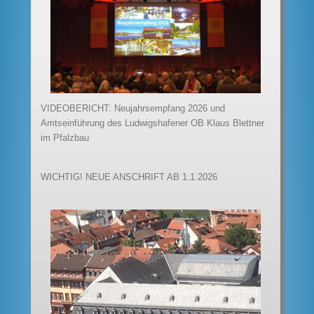
VIDEOBERICHT: Neujahrsempfang 2026 und
Amtseinführung des Ludwigshafener OB Klaus Blettner
im Pfalzbau
WICHTIG! NEUE ANSCHRIFT AB 1.1.2026