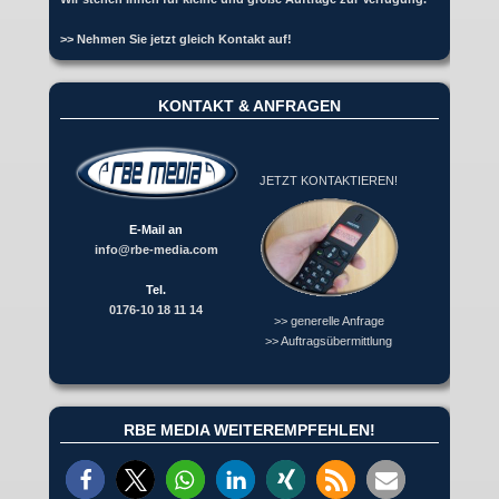
>> Nehmen Sie jetzt gleich Kontakt auf!
KONTAKT & ANFRAGEN
JETZT KONTAKTIEREN!
E-Mail an
info@rbe-media.com
Tel.
0176-10 18 11 14
>> generelle Anfrage
>> Auftragsübermittlung
RBE MEDIA WEITEREMPFEHLEN!