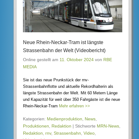
Neue Rhein-Neckar-Tram ist längste
Strassenbahn der Welt (Videobericht)
Online gestellt am
11. Oktober 2024
von
RBE
MEDIA
Sie ist das neue Prunkstück der rnv-
Strassenbahnflotte und aktuelle Rekordhalterin als
längste Strassenbahn der Welt. Mit 60 Metern Länge
und Kapazität für weit über 350 Fahrgäste ist die neue
Rhein-Neckar-Tram
Mehr erfahren >>
Kategorien:
Medienproduktion
,
News
,
Produktionen
,
Redaktion
|
Stichworte
MRN-News
,
Redaktion
,
rnv
,
Strassenbahn
,
Video
,