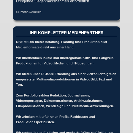
Dringende Gegenmassnahmen erforderlich
>> mehr Aktuelles
IHR KOMPLETTER MEDIENPARTNER
RBE MEDIA bietet Beratung, Planung und Produktion aller
Medienformate direkt aus einer Hand.
Wir übernehmen lokale und überregionale Kurz- und Langzeit-
Produktionen für Video, Medien und IT-Lösungen.
Wir bieten über 13 Jahre Erfahrung aus einer Vielzahl erfolgreich
umgesetzter Multimediaproduktionen in Video, Bild, Text und
Ton.
Zum Portfolio zählen Redaktion, Journalismus,
Videoreportagen, Dokumentationen, Archivaufnahmen,
Filmproduktionen, Webdesign und Multimedia-Anwendungen.
Wir arbeiten mit erfahrenen Profis, Fachleuten und
Produktionsspezialisten.
Wir stehen Ihnen für kleine und große Aufträge zur Verfügung.