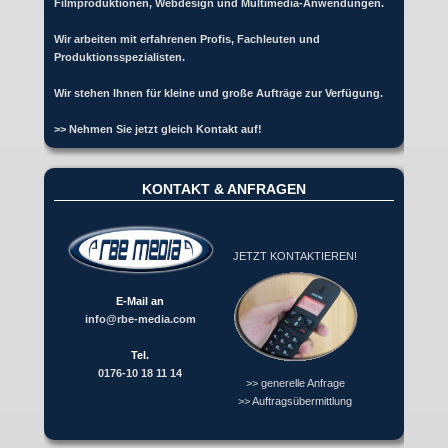
Filmproduktionen, Webdesign und Multimedia-Anwendungen.
Wir arbeiten mit erfahrenen Profis, Fachleuten und
Produktionsspezialisten.
Wir stehen Ihnen für kleine und große Aufträge zur Verfügung.
>> Nehmen Sie jetzt gleich Kontakt auf!
KONTAKT & ANFRAGEN
JETZT KONTAKTIEREN!
E-Mail an
info@rbe-media.com
Tel.
0176-10 18 11 14
>> generelle Anfrage
>> Auftragsübermittlung