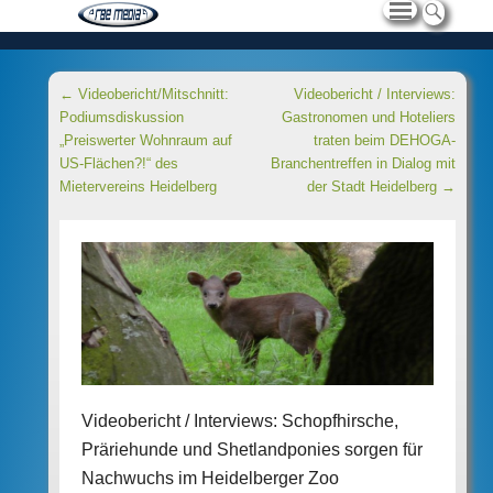
Beitragsnavigation
←
Videobericht/Mitschnitt:
Videobericht / Interviews:
Podiumsdiskussion
Gastronomen und Hoteliers
„Preiswerter Wohnraum auf
traten beim DEHOGA-
US-Flächen?!“ des
Branchentreffen in Dialog mit
Mietervereins Heidelberg
der Stadt Heidelberg
→
Videobericht / Interviews: Schopfhirsche,
Präriehunde und Shetlandponies sorgen für
Nachwuchs im Heidelberger Zoo