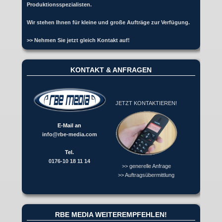
Produktionsspezialisten.
Wir stehen Ihnen für kleine und große Aufträge zur Verfügung.
>> Nehmen Sie jetzt gleich Kontakt auf!
KONTAKT & ANFRAGEN
JETZT KONTAKTIEREN!
E-Mail an
info@rbe-media.com
Tel.
0176-10 18 11 14
>> generelle Anfrage
>> Auftragsübermittlung
RBE MEDIA WEITEREMPFEHLEN!