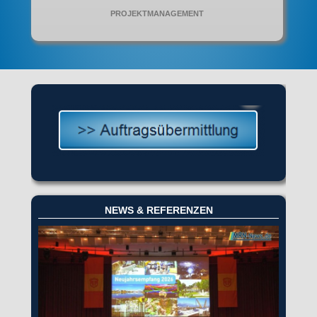
PROJEKTMANAGEMENT
NEWS & REFERENZEN