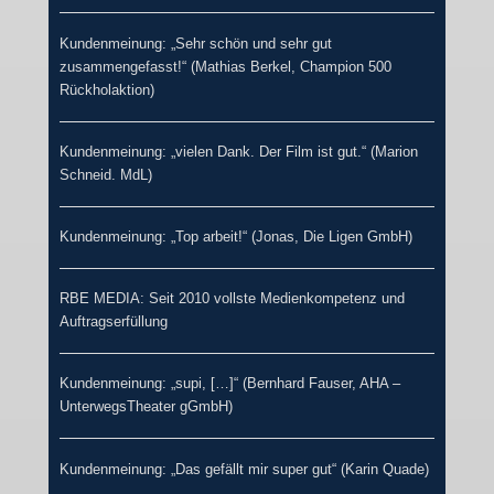
Kundenmeinung: „Sehr schön und sehr gut
zusammengefasst!“ (Mathias Berkel, Champion 500
Rückholaktion)
Kundenmeinung: „vielen Dank. Der Film ist gut.“ (Marion
Schneid. MdL)
Kundenmeinung: „Top arbeit!“ (Jonas, Die Ligen GmbH)
RBE MEDIA: Seit 2010 vollste Medienkompetenz und
Auftragserfüllung
Kundenmeinung: „supi, […]“ (Bernhard Fauser, AHA –
UnterwegsTheater gGmbH)
Kundenmeinung: „Das gefällt mir super gut“ (Karin Quade)