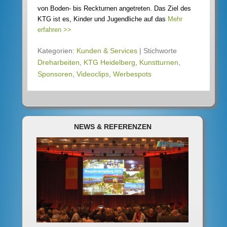
von Boden- bis Reckturnen angetreten. Das Ziel des
KTG ist es, Kinder und Jugendliche auf das
Mehr
erfahren >>
Kategorien:
Kunden & Services
|
Stichworte
Dreharbeiten
,
KTG Heidelberg
,
Kunstturnen
,
Sponsoren
,
Videoclips
,
Werbespots
NEWS & REFERENZEN