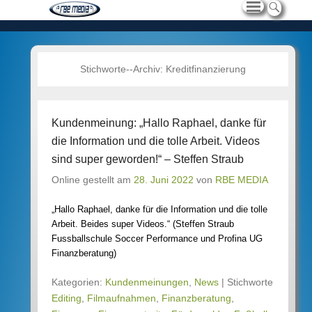
Stichworte--Archiv:
Kreditfinanzierung
Kundenmeinung: „Hallo Raphael, danke für
die Information und die tolle Arbeit. Videos
sind super geworden!“ – Steffen Straub
Online gestellt am
28. Juni 2022
von
RBE MEDIA
„Hallo Raphael, danke für die Information und die tolle
Arbeit. Beides super Videos.“ (Steffen Straub
Fussballschule Soccer Performance und Profina UG
Finanzberatung)
Kategorien:
Kundenmeinungen
,
News
|
Stichworte
Editing
,
Filmaufnahmen
,
Finanzberatung
,