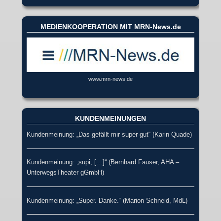
MEDIENKOOPERATION MIT MRN-News.de
www.mrn-news.de
KUNDENMEINUNGEN
Kundenmeinung: „Das gefällt mir super gut“ (Karin Quade)
Kundenmeinung: „supi, […]“ (Bernhard Fauser, AHA –
UnterwegsTheater gGmbH)
Kundenmeinung: „Super. Danke.“ (Marion Schneid, MdL)