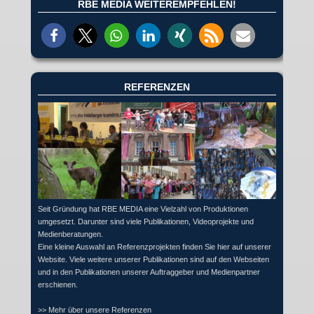
RBE MEDIA WEITEREMPFEHLEN!
REFERENZEN
Seit Gründung hat RBE MEDIA eine Vielzahl von Produktionen
umgesetzt. Darunter sind viele Publikationen, Videoprojekte und
Medienberatungen.
Eine kleine Auswahl an Referenzprojekten finden Sie hier auf unserer
Website. Viele weitere unserer Publikationen sind auf den Webseiten
und in den Publikationen unserer Auftraggeber und Medienpartner
erschienen.
>> Mehr über unsere Referenzen