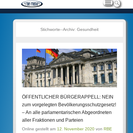
Stichworte--Archiv:
Gesundheit
ÖFFENTLICHER BÜRGERAPPELL: NEIN
zum vorgelegten Bevölkerungsschutzgesetz!
– An alle parlamentarischen Abgeordneten
aller Fraktionen und Parteien
Online gestellt am
12. November 2020
von
RBE