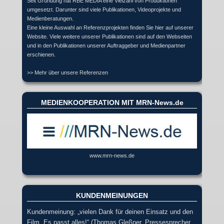
Seit Gründung hat RBE MEDIA eine Vielzahl von Produktionen
umgesetzt. Darunter sind viele Publikationen, Videoprojekte und
Medienberatungen.
Eine kleine Auswahl an Referenzprojekten finden Sie hier auf unserer
Website. Viele weitere unserer Publikationen sind auf den Webseiten
und in den Publikationen unserer Auftraggeber und Medienpartner
erschienen.
>> Mehr über unsere Referenzen
MEDIENKOOPERATION MIT MRN-News.de
www.mrn-news.de
KUNDENMEINUNGEN
Kundenmeinung: „vielen Dank für deinen Einsatz und den
Film. Es passt alles!“ (Thomas Gleßner, Pressesprecher