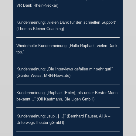
VR Bank Rhein-Neckar)
Kundenmeinung: „vielen Dank für den schnellen Support“
(Thomas Kleiner Coaching)
Wiederholte Kundenmeinung: „Hallo Raphael, vielen Dank,
top.“
Kundenmeinung: „Die Interviews gefallen mir sehr gut!“
(Günter Weiss, MRN-News.de)
Kundenmeinung: „Raphael [Ebler], als unser Bester Mann
bekannt…“ (Oli Kaufmann, Die Ligen GmbH)
Kundenmeinung: „supi, […]“ (Bernhard Fauser, AHA –
UnterwegsTheater gGmbH)