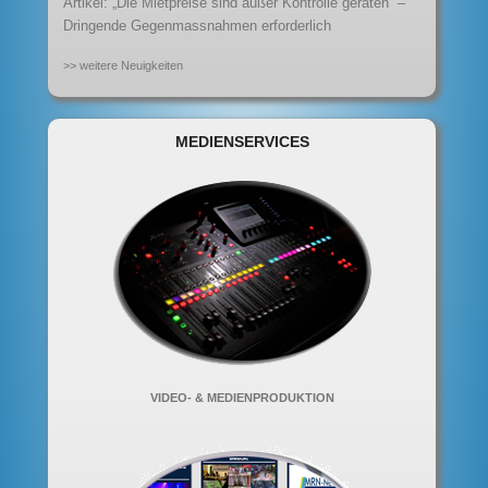
Artikel: „Die Mietpreise sind außer Kontrolle geraten“ –
Dringende Gegenmassnahmen erforderlich
>> weitere Neuigkeiten
MEDIENSERVICES
VIDEO- & MEDIENPRODUKTION