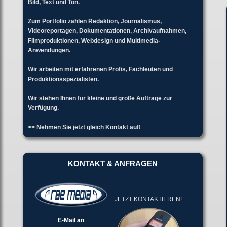
Bild, Text und Ton.
Zum Portfolio zählen Redaktion, Journalismus,
Videoreportagen, Dokumentationen, Archivaufnahmen,
Filmproduktionen, Webdesign und Multimedia-
Anwendungen.
Wir arbeiten mit erfahrenen Profis, Fachleuten und
Produktionsspezialisten.
Wir stehen Ihnen für kleine und große Aufträge zur
Verfügung.
>> Nehmen Sie jetzt gleich Kontakt auf!
KONTAKT & ANFRAGEN
JETZT KONTAKTIEREN!
E-Mail an