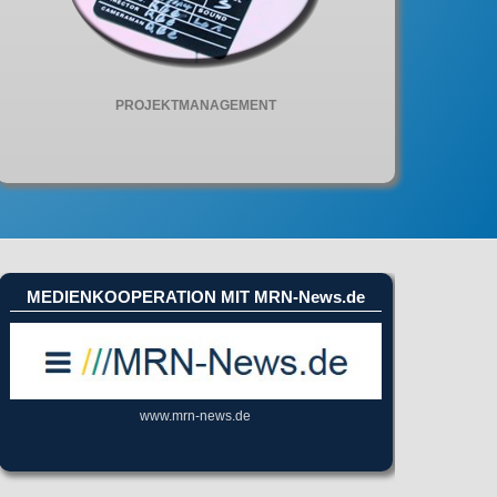
PROJEKTMANAGEMENT
MEDIENKOOPERATION MIT MRN-News.de
www.mrn-news.de