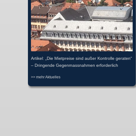
Artikel: „Die Mietpreise sind außer Kontrolle geraten“
– Dringende Gegenmassnahmen erforderlich
>> mehr Aktuelles