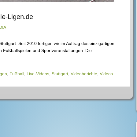
ie-Ligen.de
DIA
ttgart. Seit 2010 fertigen wir im Auftrag des einzigartigen
 Fußballspielen und Sportveranstaltungen. Die
igen
,
Fußball
,
Live-Videos
,
Stuttgart
,
Videoberichte
,
Videos