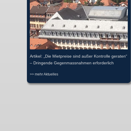
Artikel: „Die Mietpreise sind außer Kontrolle geraten“
– Dringende Gegenmassnahmen erforderlich
>> mehr Aktuelles