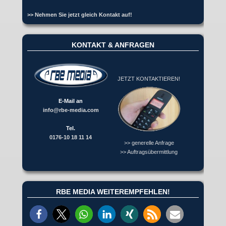
>> Nehmen Sie jetzt gleich Kontakt auf!
KONTAKT & ANFRAGEN
JETZT KONTAKTIEREN!
E-Mail an
info@rbe-media.com
Tel.
0176-10 18 11 14
>> generelle Anfrage
>> Auftragsübermittlung
RBE MEDIA WEITEREMPFEHLEN!