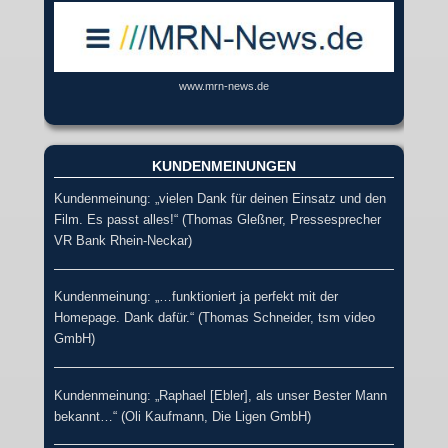
www.mrn-news.de
KUNDENMEINUNGEN
Kundenmeinung: „vielen Dank für deinen Einsatz und den
Film. Es passt alles!“ (Thomas Gleßner, Pressesprecher
VR Bank Rhein-Neckar)
Kundenmeinung: „…funktioniert ja perfekt mit der
Homepage. Dank dafür.“ (Thomas Schneider, tsm video
GmbH)
Kundenmeinung: „Raphael [Ebler], als unser Bester Mann
bekannt…“ (Oli Kaufmann, Die Ligen GmbH)