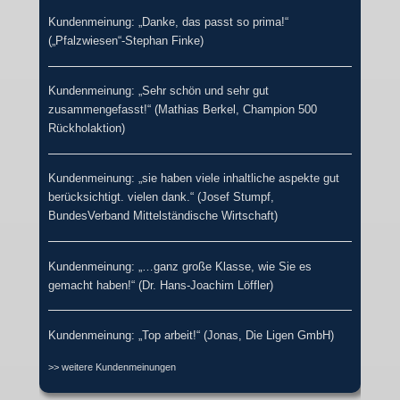
Kundenmeinung: „Danke, das passt so prima!“
(„Pfalzwiesen“-Stephan Finke)
Kundenmeinung: „Sehr schön und sehr gut
zusammengefasst!“ (Mathias Berkel, Champion 500
Rückholaktion)
Kundenmeinung: „sie haben viele inhaltliche aspekte gut
berücksichtigt. vielen dank.“ (Josef Stumpf,
BundesVerband Mittelständische Wirtschaft)
Kundenmeinung: „…ganz große Klasse, wie Sie es
gemacht haben!“ (Dr. Hans-Joachim Löffler)
Kundenmeinung: „Top arbeit!“ (Jonas, Die Ligen GmbH)
>> weitere Kundenmeinungen